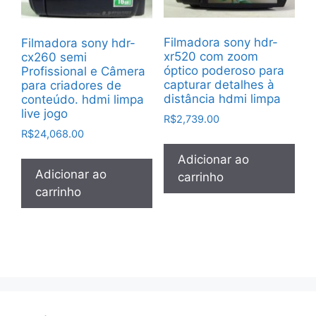
Filmadora sony hdr-
Filmadora sony hdr-
xr520 com zoom
cx260 semi
óptico poderoso para
Profissional e Câmera
capturar detalhes à
para criadores de
distância hdmi limpa
conteúdo. hdmi limpa
live jogo
R$
2,739.00
R$
24,068.00
Adicionar ao
Adicionar ao
carrinho
carrinho