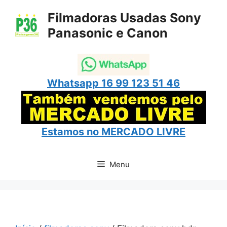
Pular
Filmadoras Usadas Sony
para
Panasonic e Canon
o
conteúdo
Whatsapp 16 99 123 51 46
Estamos no
MERCADO LIVRE
Menu