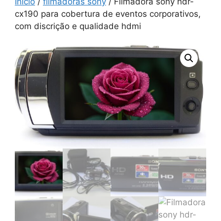
Início
/
filmadoras sony
/ Filmadora sony hdr-
cx190 para cobertura de eventos corporativos,
com discrição e qualidade hdmi