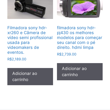
Filmadora sony hdr-
filmadora sony hdr-
xr260 e Câmera de
pj430 os melhores
vídeo semi profissional
modelos para começar
usada para
seu canal com o pé
videomakers de
direito. hdmi limpa
eventos.
R$
2,739.00
R$
2,189.00
Adicionar ao
Adicionar ao
carrinho
carrinho