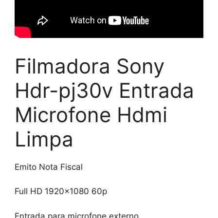
Filmadora Sony
Hdr-pj30v Entrada
Microfone Hdmi
Limpa
Emito Nota Fiscal
Full HD 1920×1080 60p
Entrada para microfone externo