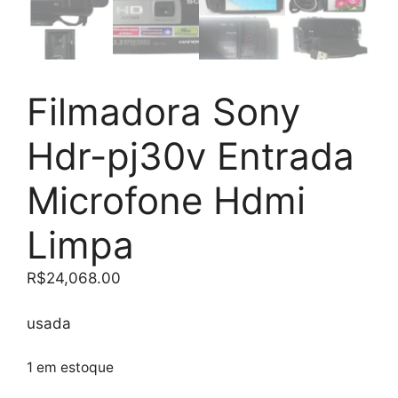
Filmadora Sony
Hdr-pj30v Entrada
Microfone Hdmi
Limpa
R$
24,068.00
usada
1 em estoque