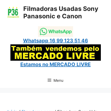
Pular
Filmadoras Usadas Sony
para
Panasonic e Canon
o
conteúdo
Whatsapp 16 99 123 51 46
Estamos no
MERCADO LIVRE
Menu