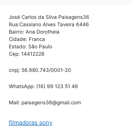
José Carlos da Silva Paisagens36
Rua:Cassiano Alves Taveira 6446
Bairro: Ana Dorotheia
Cidade: Franca
Estado: São Paulo
Cep: 14412228
cnpj: 56.980.743/0001-20
WhatsApp: (16) 99 123 51 46
Mail: paisagens36@gmail.com
filmadoras sony