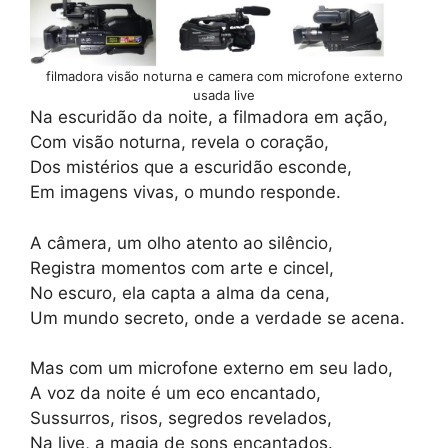
filmadora visão noturna e camera com microfone externo
usada live
Na escuridão da noite, a filmadora em ação,
Com visão noturna, revela o coração,
Dos mistérios que a escuridão esconde,
Em imagens vivas, o mundo responde.
A câmera, um olho atento ao silêncio,
Registra momentos com arte e cincel,
No escuro, ela capta a alma da cena,
Um mundo secreto, onde a verdade se acena.
Mas com um microfone externo em seu lado,
A voz da noite é um eco encantado,
Sussurros, risos, segredos revelados,
Na live, a magia de sons encantados.