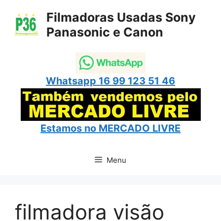
Pular
Filmadoras Usadas Sony
para
Panasonic e Canon
o
conteúdo
Whatsapp 16 99 123 51 46
Estamos no
MERCADO LIVRE
Menu
filmadora visão