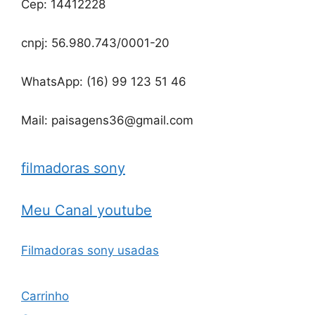
Cep: 14412228
cnpj: 56.980.743/0001-20
WhatsApp: (16) 99 123 51 46
Mail: paisagens36@gmail.com
filmadoras sony
Meu Canal youtube
Filmadoras sony usadas
Carrinho