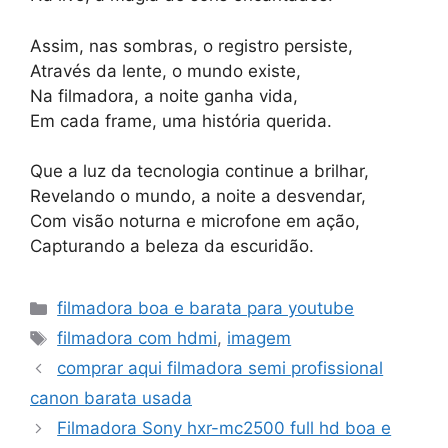
Assim, nas sombras, o registro persiste,
Através da lente, o mundo existe,
Na filmadora, a noite ganha vida,
Em cada frame, uma história querida.
Que a luz da tecnologia continue a brilhar,
Revelando o mundo, a noite a desvendar,
Com visão noturna e microfone em ação,
Capturando a beleza da escuridão.
Categorias
filmadora boa e barata para youtube
Tags
filmadora com hdmi
,
imagem
comprar aqui filmadora semi profissional
canon barata usada
Filmadora Sony hxr-mc2500 full hd boa e