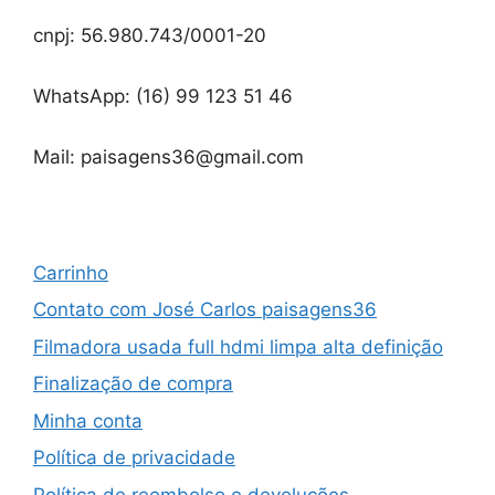
cnpj: 56.980.743/0001-20
WhatsApp: (16) 99 123 51 46
Mail: paisagens36@gmail.com
Carrinho
Contato com José Carlos paisagens36
Filmadora usada full hdmi limpa alta definição
Finalização de compra
Minha conta
Política de privacidade
Política de reembolso e devoluções