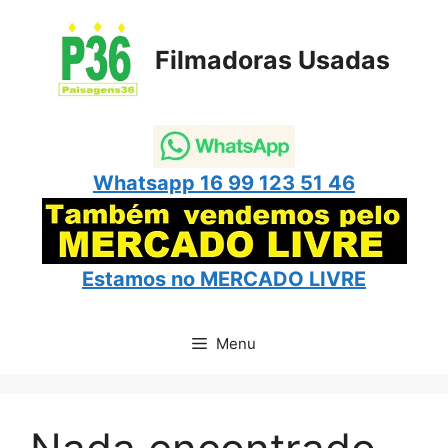
Pular
para
Filmadoras Usadas
o
conteúdo
Whatsapp 16 99 123 51 46
Estamos no
MERCADO LIVRE
Menu