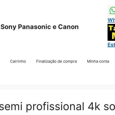
Wh
 Sony Panasonic e Canon
Es
Carrinho
Finalização de compra
Minha conta
semi profissional 4k s