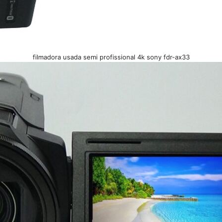
filmadora usada semi profissional 4k sony fdr-ax33