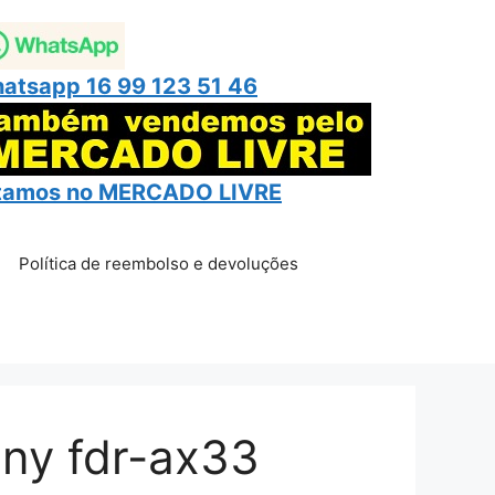
atsapp 16 99 123 51 46
tamos no
MERCADO LIVRE
Política de reembolso e devoluções
ony fdr-ax33