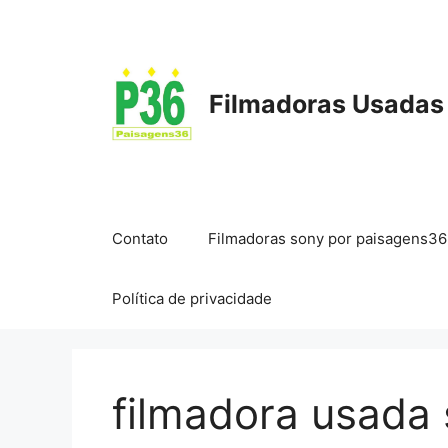
Pular
para
o
conteúdo
Filmadoras Usadas
Contato
Filmadoras sony por paisagens36
Política de privacidade
filmadora usada 