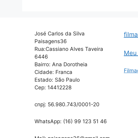
José Carlos da Silva
film
Paisagens36
Rua:Cassiano Alves Taveira
Meu 
6446
Bairro: Ana Dorotheia
Filma
Cidade: Franca
Estado: São Paulo
Cep: 14412228
cnpj: 56.980.743/0001-20
WhatsApp: (16) 99 123 51 46