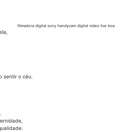
filmadora digital sony handycam digital video live boa
la,
sentir o céu.
.
ernidade,
ualidade.