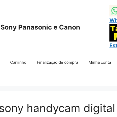
Wh
 Sony Panasonic e Canon
Es
Carrinho
Finalização de compra
Minha conta
 sony handycam digital