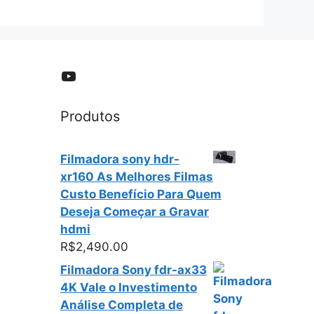
YouTube
Produtos
Filmadora sony hdr-
xr160 As Melhores Filmas
Custo Benefício Para Quem
Deseja Começar a Gravar
hdmi
R$
2,490.00
Filmadora Sony fdr-ax33
4K Vale o Investimento
Análise Completa de