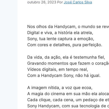
outubro 26, 2023
Por
José Carlos Silva
Nos olhos da Handycam, o mundo se reve
Digital e viva, a história ela atrela,
Sony, tua lente captura a emoção,
Com cores e detalhes, pura perfeição.
Da vida, da ação, ela é testemunha fiel,
Gravando momentos que fazem o coração 
Vídeos digitais, em tempo real,
Com a Handycam Sony, não há igual.
A imagem nítida, a voz que ecoa,
A magia do cinema em sua mão ela aloca
Cada clique, cada cena, um pedaço de et
Sony Handycam, com sua tecnologia de q