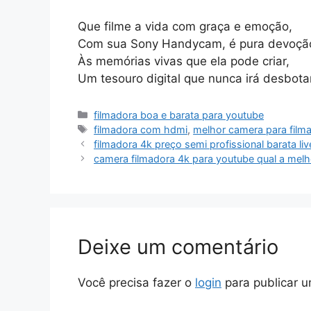
Que filme a vida com graça e emoção,
Com sua Sony Handycam, é pura devoçã
Às memórias vivas que ela pode criar,
Um tesouro digital que nunca irá desbotar
Categorias
filmadora boa e barata para youtube
Tags
filmadora com hdmi
,
melhor camera para fil
filmadora 4k preço semi profissional barata li
camera filmadora 4k para youtube qual a melh
Deixe um comentário
Você precisa fazer o
login
para publicar u