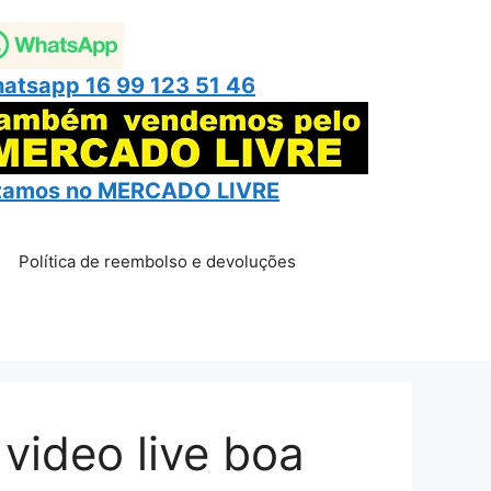
atsapp 16 99 123 51 46
tamos no
MERCADO LIVRE
Política de reembolso e devoluções
 video live boa