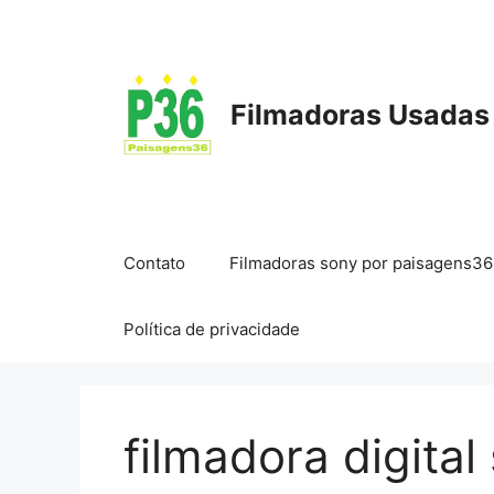
Pular
para
o
conteúdo
Filmadoras Usadas
Contato
Filmadoras sony por paisagens36
Política de privacidade
filmadora digital