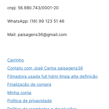
cnpj: 56.980.743/0001-20
WhatsApp: (16) 99 123 51 46
Mail: paisagens36@gmail.com
Carrinho
Contato com José Carlos paisagens36
Filmadora usada full hdmi limpa alta definição
Finalização de compra
Minha conta
Política de privacidade
Política de reembolso e devoluções