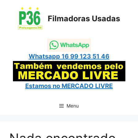
Pular
para
Filmadoras Usadas
o
conteúdo
Whatsapp 16 99 123 51 46
Estamos no
MERCADO LIVRE
Menu