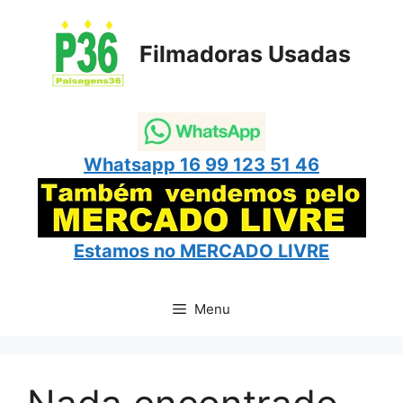
Pular
para
Filmadoras Usadas
o
conteúdo
Whatsapp 16 99 123 51 46
Estamos no
MERCADO LIVRE
Menu