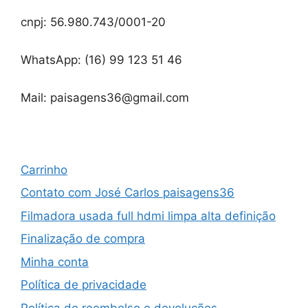
cnpj: 56.980.743/0001-20
WhatsApp: (16) 99 123 51 46
Mail: paisagens36@gmail.com
Carrinho
Contato com José Carlos paisagens36
Filmadora usada full hdmi limpa alta definição
Finalização de compra
Minha conta
Política de privacidade
Política de reembolso e devoluções