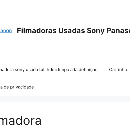
Filmadoras Usadas Sony Panas
madora sony usada full hdmi limpa alta definição
Carrinho
ca de privacidade
ilmadora