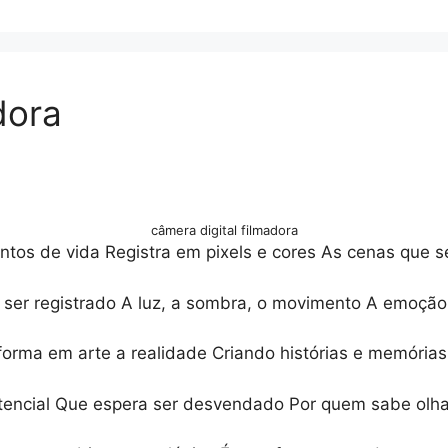
dora
câmera digital filmadora
ntos de vida Registra em pixels e cores As cenas que 
e ser registrado A luz, a sombra, o movimento A emoçã
sforma em arte a realidade Criando histórias e memória
tencial Que espera ser desvendado Por quem sabe olh