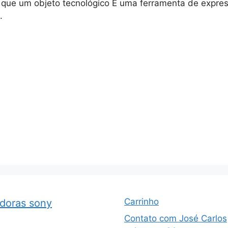
o que um objeto tecnológico É uma ferramenta de expres
.
Carrinho
adoras sony
Contato com José Carlos