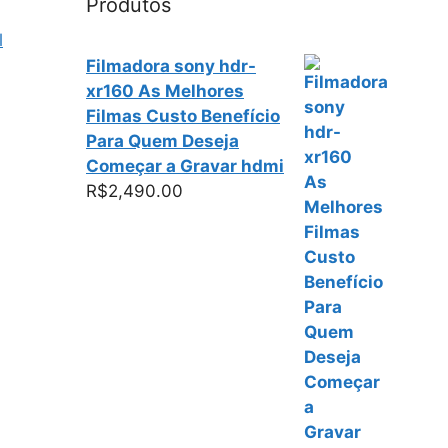
Produtos
l
Filmadora sony hdr-
xr160 As Melhores
Filmas Custo Benefício
Para Quem Deseja
Começar a Gravar hdmi
R$
2,490.00