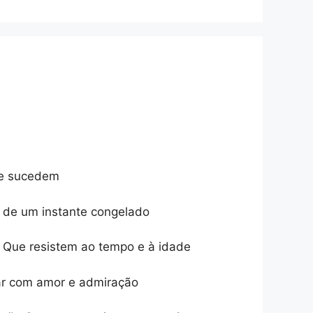
se sucedem
o de um instante congelado
s Que resistem ao tempo e à idade
ar com amor e admiração