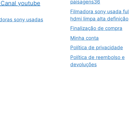
paisagens36
Canal youtube
Filmadora sony usada ful
hdmi limpa alta definição
doras sony usadas
Finalização de compra
Minha conta
Política de privacidade
Política de reembolso e
devoluções