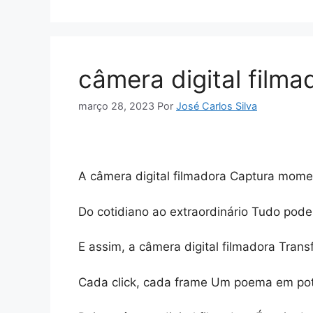
câmera digital filma
março 28, 2023
Por
José Carlos Silva
A câmera digital filmadora Captura mome
Do cotidiano ao extraordinário Tudo pod
E assim, a câmera digital filmadora Tran
Cada click, cada frame Um poema em po