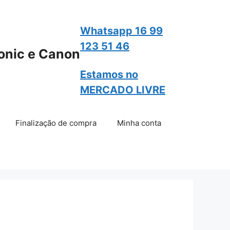
Whatsapp 16 99
123 51 46
onic e Canon
Estamos no
MERCADO LIVRE
Finalização de compra
Minha conta