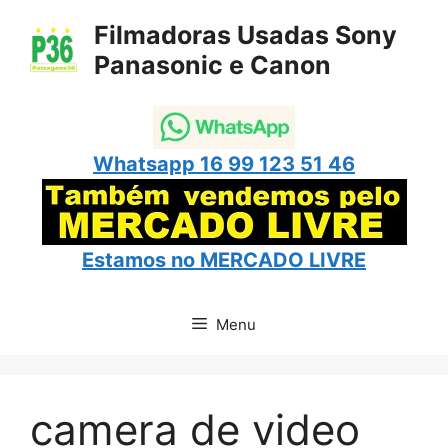
Pular
Filmadoras Usadas Sony
para
Panasonic e Canon
o
conteúdo
Whatsapp 16 99 123 51 46
Estamos no
MERCADO LIVRE
Menu
camera de video