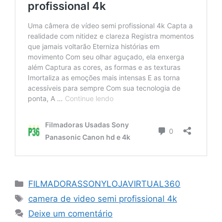
Categorias
FILMADORASSONYLOJAVIRTUAL360
Tags
camera de video semi profissional 4k
Deixe um comentário