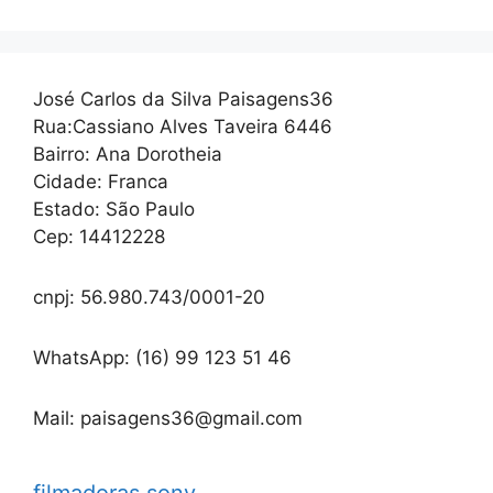
José Carlos da Silva Paisagens36
Rua:Cassiano Alves Taveira 6446
Bairro: Ana Dorotheia
Cidade: Franca
Estado: São Paulo
Cep: 14412228
cnpj: 56.980.743/0001-20
WhatsApp: (16) 99 123 51 46
Mail: paisagens36@gmail.com
filmadoras sony