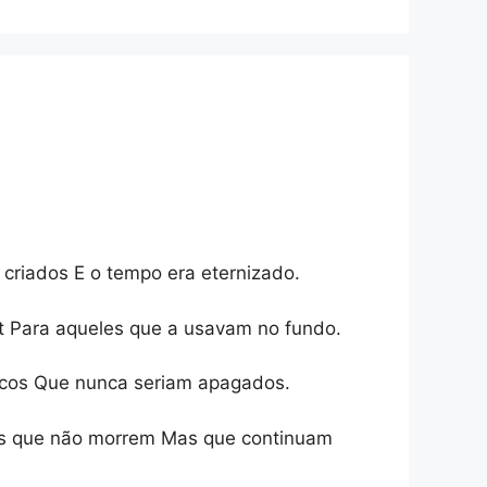
criados E o tempo era eternizado.
t Para aqueles que a usavam no fundo.
nicos Que nunca seriam apagados.
ias que não morrem Mas que continuam