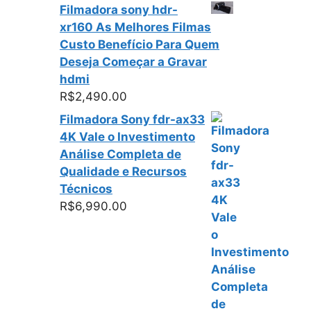
Filmadora sony hdr-
xr160 As Melhores Filmas
Custo Benefício Para Quem
Deseja Começar a Gravar
hdmi
R$
2,490.00
Filmadora Sony fdr-ax33
4K Vale o Investimento
Análise Completa de
Qualidade e Recursos
Técnicos
R$
6,990.00