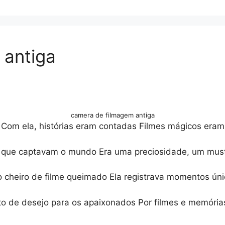
 antiga
camera de filmagem antiga
Com ela, histórias eram contadas Filmes mágicos eram 
s que captavam o mundo Era uma preciosidade, um mus
 o cheiro de filme queimado Ela registrava momentos ú
to de desejo para os apaixonados Por filmes e memór