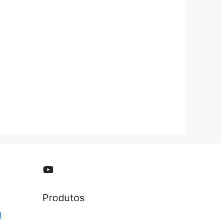
YouTube
Produtos
l