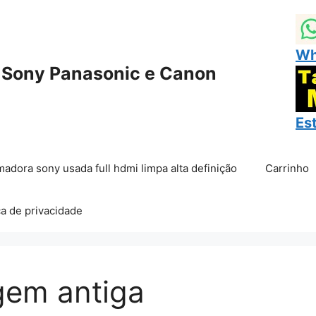
Wh
 Sony Panasonic e Canon
Es
madora sony usada full hdmi limpa alta definição
Carrinho
ca de privacidade
gem antiga