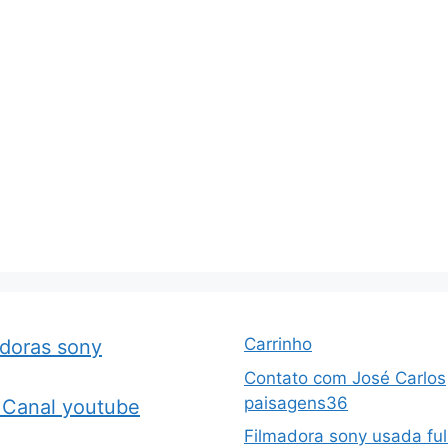
Carrinho
adoras sony
Contato com José Carlos
paisagens36
Canal youtube
Filmadora sony usada ful