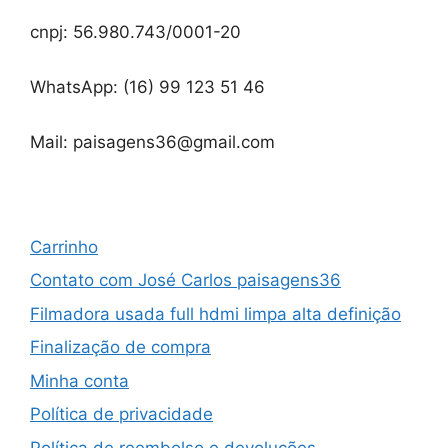
cnpj: 56.980.743/0001-20
WhatsApp: (16) 99 123 51 46
Mail: paisagens36@gmail.com
Carrinho
Contato com José Carlos paisagens36
Filmadora usada full hdmi limpa alta definição
Finalização de compra
Minha conta
Política de privacidade
Política de reembolso e devoluções