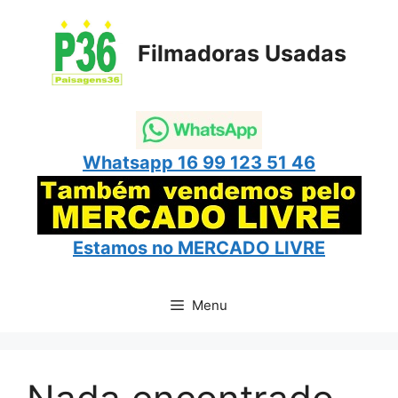
Pular
para
Filmadoras Usadas
o
conteúdo
Whatsapp 16 99 123 51 46
Estamos no
MERCADO LIVRE
Menu