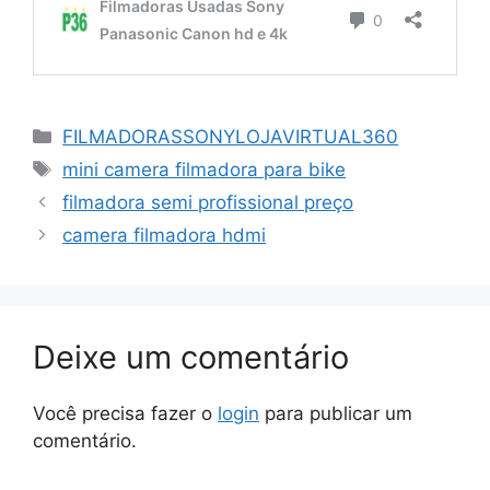
Categorias
FILMADORASSONYLOJAVIRTUAL360
Tags
mini camera filmadora para bike
filmadora semi profissional preço
camera filmadora hdmi
Deixe um comentário
Você precisa fazer o
login
para publicar um
comentário.