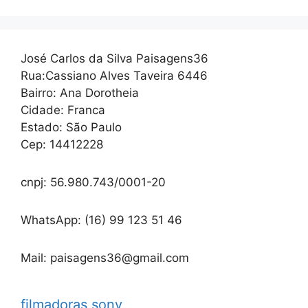
José Carlos da Silva Paisagens36
Rua:Cassiano Alves Taveira 6446
Bairro: Ana Dorotheia
Cidade: Franca
Estado: São Paulo
Cep: 14412228
cnpj: 56.980.743/0001-20
WhatsApp: (16) 99 123 51 46
Mail: paisagens36@gmail.com
filmadoras sony