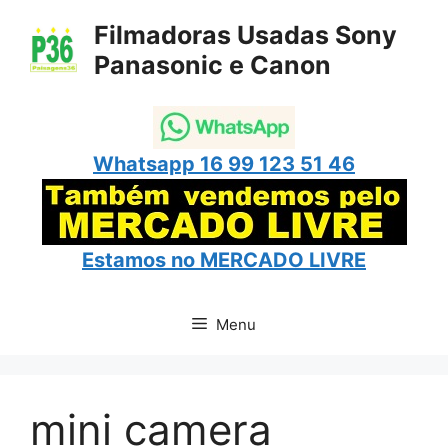
Pular
Filmadoras Usadas Sony
para
Panasonic e Canon
o
conteúdo
Whatsapp 16 99 123 51 46
Estamos no
MERCADO LIVRE
Menu
mini camera