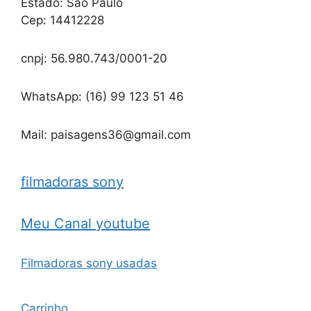
Estado: São Paulo
Cep: 14412228
cnpj: 56.980.743/0001-20
WhatsApp: (16) 99 123 51 46
Mail: paisagens36@gmail.com
filmadoras sony
Meu Canal youtube
Filmadoras sony usadas
Carrinho