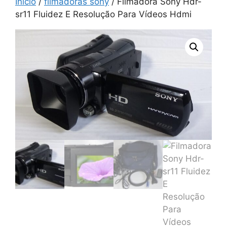
Início
/
filmadoras sony
/ Filmadora Sony Hdr-
sr11 Fluidez E Resolução Para Vídeos Hdmi