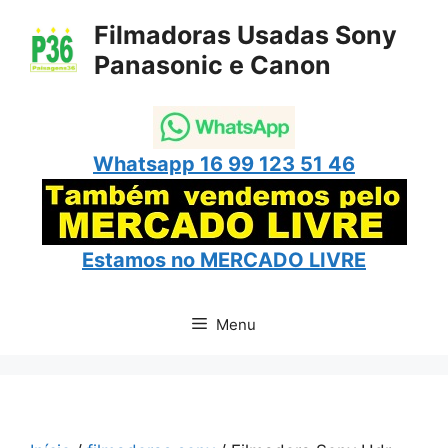
Pular
Filmadoras Usadas Sony
para
Panasonic e Canon
o
conteúdo
Whatsapp 16 99 123 51 46
Estamos no
MERCADO LIVRE
Menu