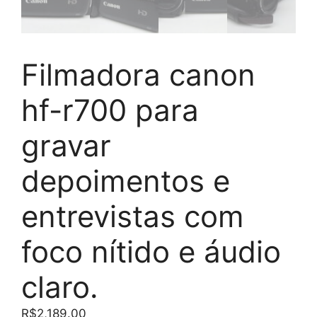
Filmadora canon
hf-r700 para
gravar
depoimentos e
entrevistas com
foco nítido e áudio
claro.
R$
2,189.00