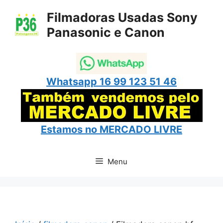
Pular
Filmadoras Usadas Sony
para
Panasonic e Canon
o
conteúdo
Whatsapp 16 99 123 51 46
Estamos no
MERCADO LIVRE
Menu