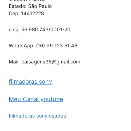
Estado: São Paulo
Cep: 14412228
cnpj: 56.980.743/0001-20
WhatsApp: (16) 99 123 51 46
Mail: paisagens36@gmail.com
filmadoras sony
Meu Canal youtube
Filmadoras sony usadas