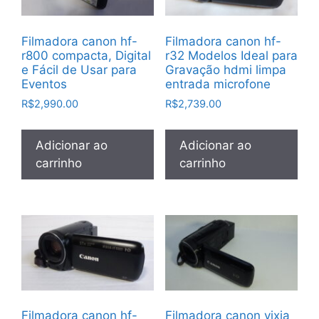
Filmadora canon hf-
Filmadora canon hf-
r800 compacta, Digital
r32 Modelos Ideal para
e Fácil de Usar para
Gravação hdmi limpa
Eventos
entrada microfone
R$
2,990.00
R$
2,739.00
Adicionar ao
Adicionar ao
carrinho
carrinho
Filmadora canon hf-
Filmadora canon vixia