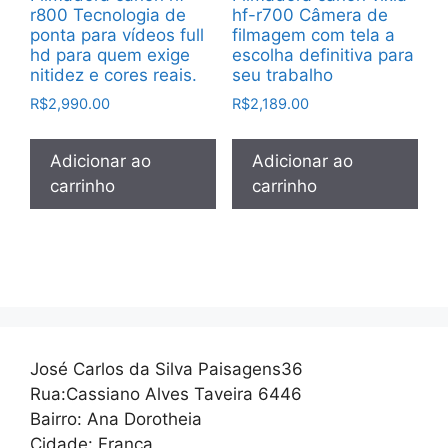
r800 Tecnologia de
hf-r700 Câmera de
ponta para vídeos full
filmagem com tela a
hd para quem exige
escolha definitiva para
nitidez e cores reais.
seu trabalho
R$
2,990.00
R$
2,189.00
Adicionar ao
Adicionar ao
carrinho
carrinho
José Carlos da Silva Paisagens36
Rua:Cassiano Alves Taveira 6446
Bairro: Ana Dorotheia
Cidade: Franca