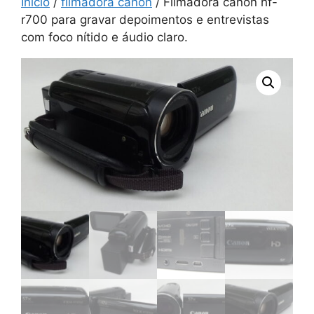
Início
/
filmadora canon
/ Filmadora canon hf-
r700 para gravar depoimentos e entrevistas
com foco nítido e áudio claro.