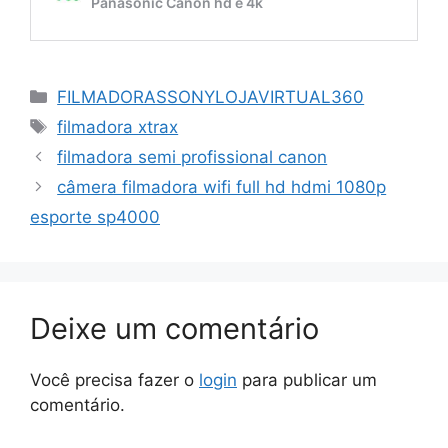
Categorias
FILMADORASSONYLOJAVIRTUAL360
Tags
filmadora xtrax
filmadora semi profissional canon
câmera filmadora wifi full hd hdmi 1080p
esporte sp4000
Deixe um comentário
Você precisa fazer o
login
para publicar um
comentário.