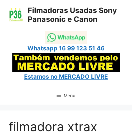
Pular
Filmadoras Usadas Sony
para
Panasonic e Canon
o
conteúdo
Whatsapp 16 99 123 51 46
Estamos no
MERCADO LIVRE
Menu
filmadora xtrax