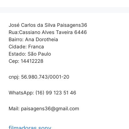
José Carlos da Silva Paisagens36
Rua:Cassiano Alves Taveira 6446
Bairro: Ana Dorotheia
Cidade: Franca
Estado: São Paulo
Cep: 14412228
cnpj: 56.980.743/0001-20
WhatsApp: (16) 99 123 51 46
Mail: paisagens36@gmail.com
filmadoras sony