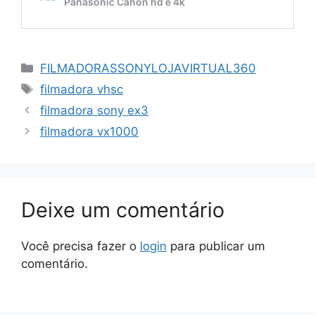
Categorias
FILMADORASSONYLOJAVIRTUAL360
Tags
filmadora vhsc
filmadora sony ex3
filmadora vx1000
Deixe um comentário
Você precisa fazer o
login
para publicar um
comentário.