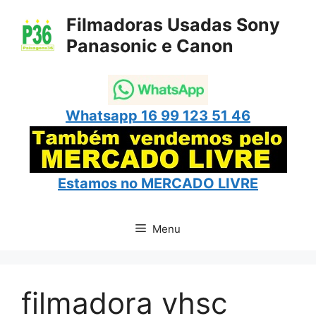
Pular
Filmadoras Usadas Sony
para
Panasonic e Canon
o
conteúdo
Whatsapp 16 99 123 51 46
Estamos no
MERCADO LIVRE
Menu
filmadora vhsc