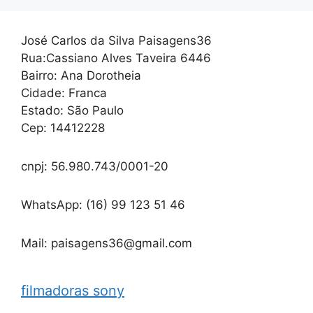
José Carlos da Silva Paisagens36
Rua:Cassiano Alves Taveira 6446
Bairro: Ana Dorotheia
Cidade: Franca
Estado: São Paulo
Cep: 14412228
cnpj: 56.980.743/0001-20
WhatsApp: (16) 99 123 51 46
Mail: paisagens36@gmail.com
filmadoras sony