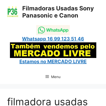
Pular
Filmadoras Usadas Sony
para
Panasonic e Canon
o
conteúdo
Whatsapp 16 99 123 51 46
Estamos no
MERCADO LIVRE
Menu
filmadora usadas