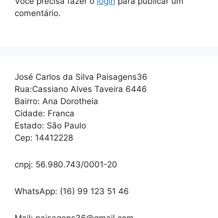
Você precisa fazer o
login
para publicar um
comentário.
José Carlos da Silva Paisagens36
Rua:Cassiano Alves Taveira 6446
Bairro: Ana Dorotheia
Cidade: Franca
Estado: São Paulo
Cep: 14412228
cnpj: 56.980.743/0001-20
WhatsApp: (16) 99 123 51 46
Mail: paisagens36@gmail.com