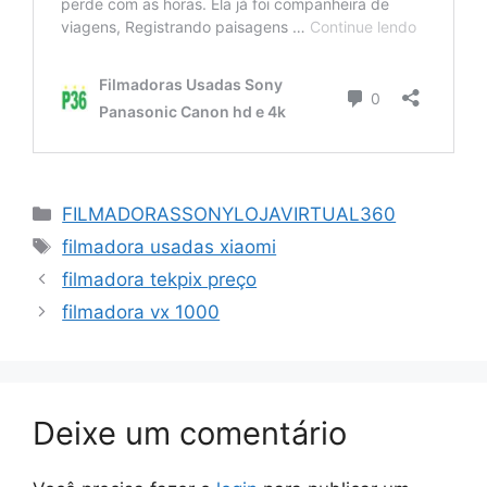
Categorias
FILMADORASSONYLOJAVIRTUAL360
Tags
filmadora usadas xiaomi
filmadora tekpix preço
filmadora vx 1000
Deixe um comentário