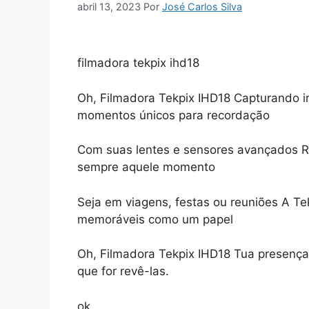
abril 13, 2023
Por
José Carlos Silva
filmadora tekpix ihd18
Oh, Filmadora Tekpix IHD18 Capturando i
momentos únicos para recordação
Com suas lentes e sensores avançados Re
sempre aquele momento
Seja em viagens, festas ou reuniões A T
memoráveis como um papel
Oh, Filmadora Tekpix IHD18 Tua presença
que for revê-las.
ok.