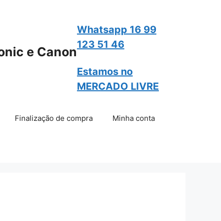
Whatsapp 16 99
123 51 46
onic e Canon
Estamos no
MERCADO LIVRE
Finalização de compra
Minha conta