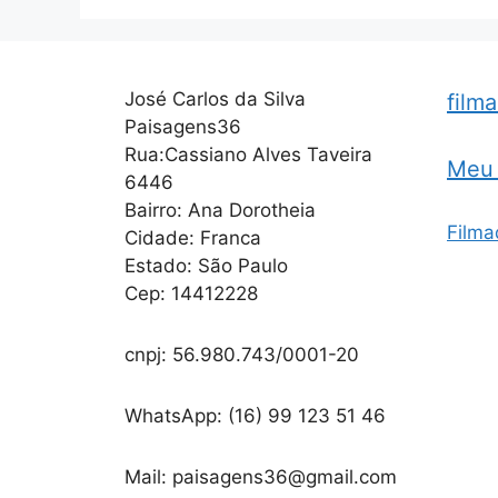
José Carlos da Silva
film
Paisagens36
Rua:Cassiano Alves Taveira
Meu 
6446
Bairro: Ana Dorotheia
Filma
Cidade: Franca
Estado: São Paulo
Cep: 14412228
cnpj: 56.980.743/0001-20
WhatsApp: (16) 99 123 51 46
Mail: paisagens36@gmail.com