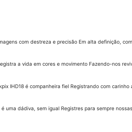
magens com destreza e precisão Em alta definição, co
gistra a vida em cores e movimento Fazendo-nos reviv
ekpix IHD18 é companheira fiel Registrando com carin
 é uma dádiva, sem igual Registres para sempre nossa