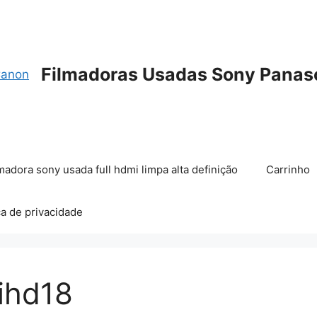
Filmadoras Usadas Sony Panas
madora sony usada full hdmi limpa alta definição
Carrinho
ca de privacidade
 ihd18