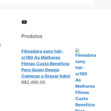
YouTube
Produtos
l
Filmadora sony hdr-
xr160 As Melhores
Filmas Custo Benefício
Para Quem Deseja
Começar a Gravar hdmi
R$
2,490.00