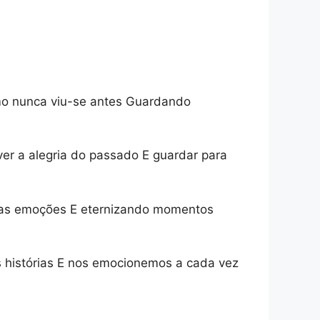
mo nunca viu-se antes Guardando
er a alegria do passado E guardar para
ho as emoções E eternizando momentos
s histórias E nos emocionemos a cada vez