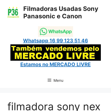
Pular
Filmadoras Usadas Sony
para
Panasonic e Canon
o
conteúdo
Whatsapp 16 99 123 51 46
Estamos no
MERCADO LIVRE
Menu
filmadora sony nex