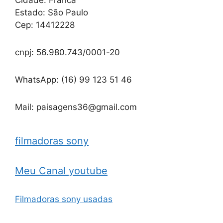
Cidade: Franca
Estado: São Paulo
Cep: 14412228
cnpj: 56.980.743/0001-20
WhatsApp: (16) 99 123 51 46
Mail: paisagens36@gmail.com
filmadoras sony
Meu Canal youtube
Filmadoras sony usadas