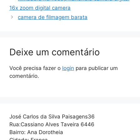
16x zoom digital camera
camera de filmagem barata
Deixe um comentário
Você precisa fazer o
login
para publicar um
comentário.
José Carlos da Silva Paisagens36
Rua:Cassiano Alves Taveira 6446
Bairro: Ana Dorotheia