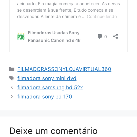
Categorias
FILMADORASSONYLOJAVIRTUAL360
Tags
filmadora sony mini dvd
filmadora samsung hd 52x
filmadora sony pd 170
Deixe um comentário