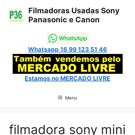
Pular
Filmadoras Usadas Sony
para
Panasonic e Canon
o
conteúdo
Whatsapp 16 99 123 51 46
Estamos no
MERCADO LIVRE
Menu
filmadora sony mini