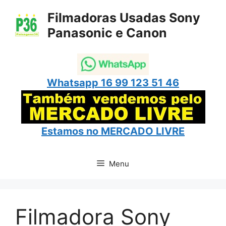
Pular
Filmadoras Usadas Sony
para
Panasonic e Canon
o
conteúdo
Whatsapp 16 99 123 51 46
Estamos no
MERCADO LIVRE
Menu
Filmadora Sony