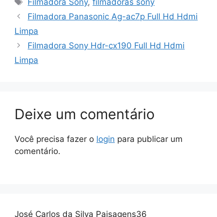
Filmadora Sony
,
filmadoras sony
Filmadora Panasonic Ag-ac7p Full Hd Hdmi
Limpa
Filmadora Sony Hdr-cx190 Full Hd Hdmi
Limpa
Deixe um comentário
Você precisa fazer o
login
para publicar um
comentário.
José Carlos da Silva Paisagens36