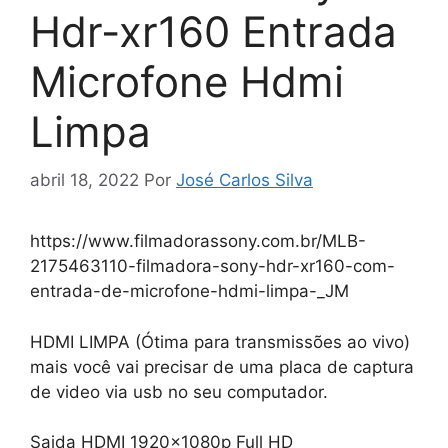
Hdr-xr160 Entrada
Microfone Hdmi
Limpa
abril 18, 2022
Por
José Carlos Silva
https://www.filmadorassony.com.br/MLB-
2175463110-filmadora-sony-hdr-xr160-com-
entrada-de-microfone-hdmi-limpa-_JM
HDMI LIMPA (Ótima para transmissões ao vivo)
mais você vai precisar de uma placa de captura
de video via usb no seu computador.
Saida HDMI 1920x1080p Full HD