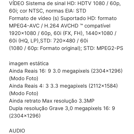
VÍDEO Sistema de sinal HD: HDTV 1080 / 60p,
60i; cor NTSC, normas EIA: STD
Formato de vídeo (s) Suportado HD: formato
MPEG4-AVC / H.264 AVCHD ™ compatível
1920×1080 / 60p, 60i (FX, FH), 1440×1080 /
60i (HQ, LP),STD: 720×480 / 60i
(1080 / 60p: Formato original); STD: MPEG2-PS
imagem estática
Ainda Reais 16: 9 3.0 megapixels (2304×1296)
(Modo Foto)
Ainda Reais 4: 3 3.3 megapixels (2112×1584)
(Modo Foto)
Ainda retrato Max resolução 3.3MP
Dupla resolução Grave 3,0 megapixels 16: 9
(2304×1296)
AUDIO