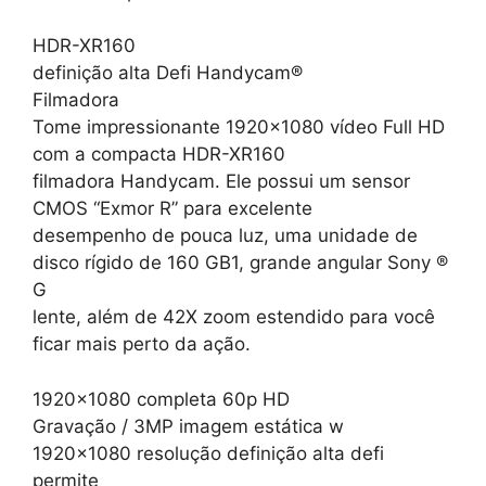
HDR-XR160
definição alta Defi Handycam®
Filmadora
Tome impressionante 1920×1080 vídeo Full HD
com a compacta HDR-XR160
filmadora Handycam. Ele possui um sensor
CMOS “Exmor R” para excelente
desempenho de pouca luz, uma unidade de
disco rígido de 160 GB1, grande angular Sony ®
G
lente, além de 42X zoom estendido para você
ficar mais perto da ação.
1920×1080 completa 60p HD
Gravação / 3MP imagem estática w
1920×1080 resolução definição alta defi
permite