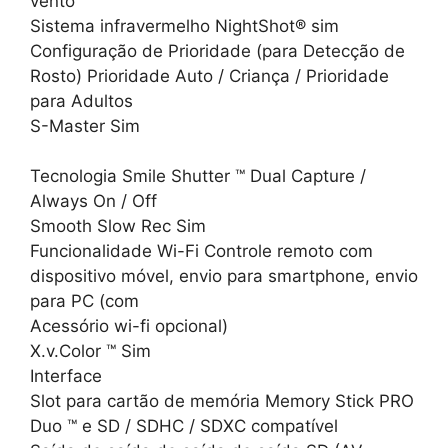
vento
Sistema infravermelho NightShot® sim
Configuração de Prioridade (para Detecção de
Rosto) Prioridade Auto / Criança / Prioridade
para Adultos
S-Master Sim
Tecnologia Smile Shutter ™ Dual Capture /
Always On / Off
Smooth Slow Rec Sim
Funcionalidade Wi-Fi Controle remoto com
dispositivo móvel, envio para smartphone, envio
para PC (com
Acessório wi-fi opcional)
X.v.Color ™ Sim
Interface
Slot para cartão de memória Memory Stick PRO
Duo ™ e SD / SDHC / SDXC compatível