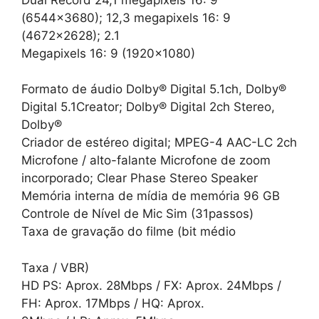
(6544×3680); 12,3 megapixels 16: 9
(4672×2628); 2.1
Megapixels 16: 9 (1920×1080)
Formato de áudio Dolby® Digital 5.1ch, Dolby®
Digital 5.1Creator; Dolby® Digital 2ch Stereo,
Dolby®
Criador de estéreo digital; MPEG-4 AAC-LC 2ch
Microfone / alto-falante Microfone de zoom
incorporado; Clear Phase Stereo Speaker
Memória interna de mídia de memória 96 GB
Controle de Nível de Mic Sim (31passos)
Taxa de gravação do filme (bit médio
Taxa / VBR)
HD PS: Aprox. 28Mbps / FX: Aprox. 24Mbps /
FH: Aprox. 17Mbps / HQ: Aprox.