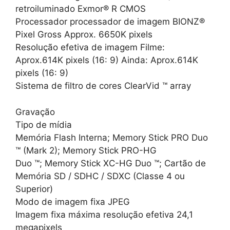
retroiluminado Exmor® R CMOS
Processador processador de imagem BIONZ®
Pixel Gross Approx. 6650K pixels
Resolução efetiva de imagem Filme:
Aprox.614K pixels (16: 9) Ainda: Aprox.614K
pixels (16: 9)
Sistema de filtro de cores ClearVid ™ array
Gravação
Tipo de mídia
Memória Flash Interna; Memory Stick PRO Duo
™ (Mark 2); Memory Stick PRO-HG
Duo ™; Memory Stick XC-HG Duo ™; Cartão de
Memória SD / SDHC / SDXC (Classe 4 ou
Superior)
Modo de imagem fixa JPEG
Imagem fixa máxima resolução efetiva 24,1
megapixels