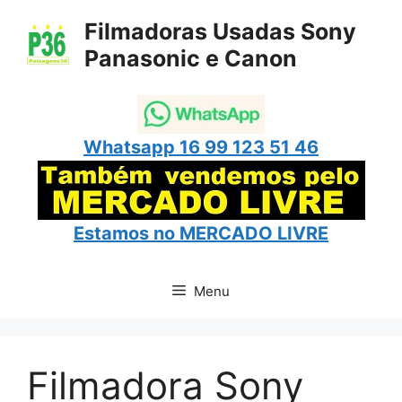
Pular
Filmadoras Usadas Sony
para
Panasonic e Canon
o
conteúdo
Whatsapp 16 99 123 51 46
Estamos no
MERCADO LIVRE
Menu
Filmadora Sony