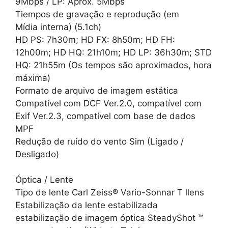
9Mbps / LP: Aprox. 5Mbps
Tiempos de gravação e reprodução (em
Mídia interna) (5.1ch)
HD PS: 7h30m; HD FX: 8h50m; HD FH:
12h00m; HD HQ: 21h10m; HD LP: 36h30m; STD
HQ: 21h55m (Os tempos são aproximados, hora
máxima)
Formato de arquivo de imagem estática
Compatível com DCF Ver.2.0, compatível com
Exif Ver.2.3, compatível com base de dados
MPF
Redução de ruído do vento Sim (Ligado /
Desligado)
Óptica / Lente
Tipo de lente Carl Zeiss® Vario-Sonnar T llens
Estabilização da lente estabilizada
estabilização de imagem óptica SteadyShot ™