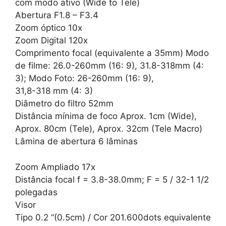
com modo ativo (Wide to Tele)
Abertura F1.8 – F3.4
Zoom óptico 10x
Zoom Digital 120x
Comprimento focal (equivalente a 35mm) Modo
de filme: 26.0-260mm (16: 9), 31.8-318mm (4:
3); Modo Foto: 26-260mm (16: 9),
31,8-318 mm (4: 3)
Diâmetro do filtro 52mm
Distância mínima de foco Aprox. 1cm (Wide),
Aprox. 80cm (Tele), Aprox. 32cm (Tele Macro)
Lâmina de abertura 6 lâminas
Zoom Ampliado 17x
Distância focal f = 3.8-38.0mm; F = 5 / 32-1 1/2
polegadas
Visor
Tipo 0.2 “(0.5cm) / Cor 201.600dots equivalente