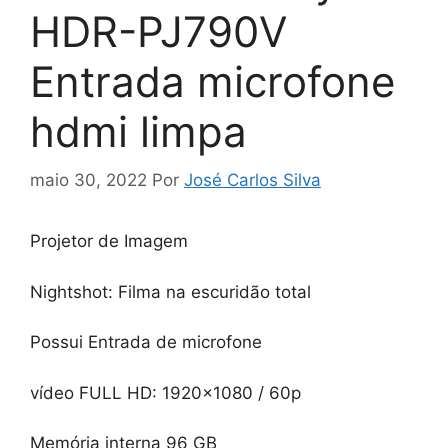
HDR-PJ790V
Entrada microfone
hdmi limpa
maio 30, 2022
Por
José Carlos Silva
Projetor de Imagem
Nightshot: Filma na escuridão total
Possui Entrada de microfone
vídeo FULL HD: 1920×1080 / 60p
Memória interna 96 GB