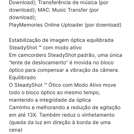
Download); Transferência de música (por
download); MAC: Music Transfer (por
download);
PlayMemories Online Uploader (por download)
Estabilização de imagem óptica equilibrada
SteadyShot ™ com modo ativo
Em camcorders SteadyShot padrão, uma única
“lente de deslocamento” é movida no bloco
óptico para compensar a vibração da câmera.
Equilibrado
O SteadyShot ™ Ótico com Modo Ativo move
todo o bloco óptico ao mesmo tempo,
mantendo a integridade da óptica
Caminho e melhorando a redução de agitação
em até 13X. Também reduz o vinhetamento
(queda da luz em direção à borda de uma
cena)