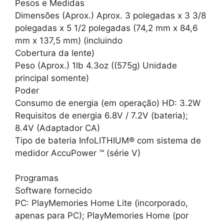
Pesos e Medidas
Dimensões (Aprox.) Aprox. 3 polegadas x 3 3/8
polegadas x 5 1/2 polegadas (74,2 mm x 84,6
mm x 137,5 mm) (incluindo
Cobertura da lente)
Peso (Aprox.) 1lb 4.3oz ((575g) Unidade
principal somente)
Poder
Consumo de energia (em operação) HD: 3.2W
Requisitos de energia 6.8V / 7.2V (bateria);
8.4V (Adaptador CA)
Tipo de bateria InfoLITHIUM® com sistema de
medidor AccuPower ™ (série V)
Programas
Software fornecido
PC: PlayMemories Home Lite (incorporado,
apenas para PC); PlayMemories Home (por