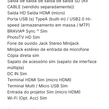
Saída de saída de saída de saída SD (AV
CABLE (vendido separadamente))
Saída HD Saída HDMI (micro)
Porta USB (s) TypeA (built-in) / USB2.0 Hi-
speed (armazenamento em massa / MTP)
BRAVIA® Sync ™ Sim
PhotoTV HD Sim
Fone de ouvido Jack Stereo Minijack
Minijack estéreo de entrada de microfone
Cópia direta sim
Sapato de acessório sim (sapato de interface
múltipla)
DC IN Sim
Terminal HDMI Sim (micro HDMI)
Terminal Multi / Micro USB Sim
Entrada do projetor Sim (micro HDMI)
Wi-Fi (Opt. Acc) Sim