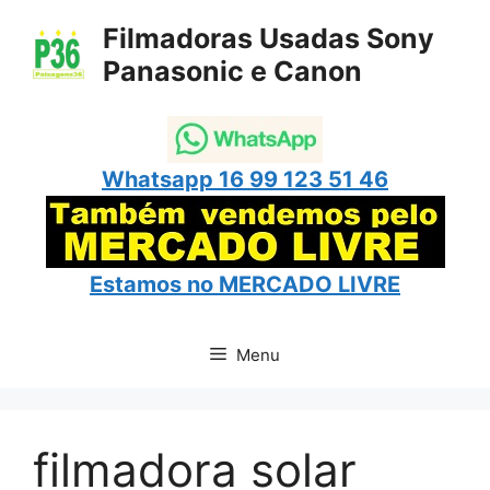
Pular
Filmadoras Usadas Sony
para
Panasonic e Canon
o
conteúdo
Whatsapp 16 99 123 51 46
Estamos no
MERCADO LIVRE
Menu
filmadora solar