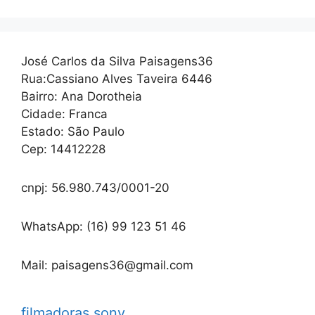
José Carlos da Silva Paisagens36
Rua:Cassiano Alves Taveira 6446
Bairro: Ana Dorotheia
Cidade: Franca
Estado: São Paulo
Cep: 14412228
cnpj: 56.980.743/0001-20
WhatsApp: (16) 99 123 51 46
Mail: paisagens36@gmail.com
filmadoras sony