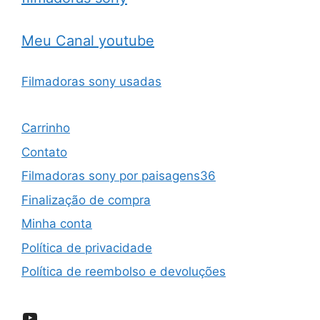
Meu Canal youtube
Filmadoras sony usadas
Carrinho
Contato
Filmadoras sony por paisagens36
Finalização de compra
Minha conta
Política de privacidade
Política de reembolso e devoluções
YouTube