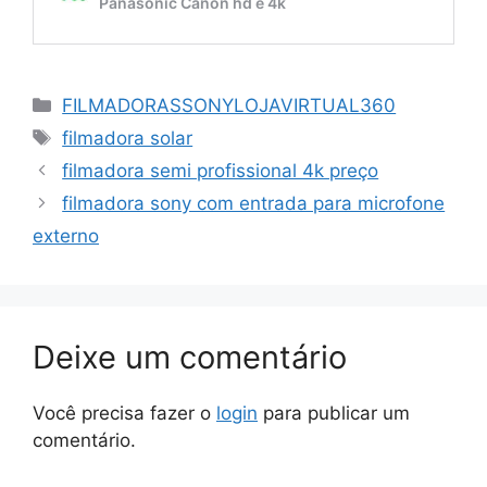
Categorias
FILMADORASSONYLOJAVIRTUAL360
Tags
filmadora solar
filmadora semi profissional 4k preço
filmadora sony com entrada para microfone
externo
Deixe um comentário
Você precisa fazer o
login
para publicar um
comentário.