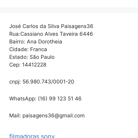
José Carlos da Silva Paisagens36
Rua:Cassiano Alves Taveira 6446
Bairro: Ana Dorotheia
Cidade: Franca
Estado: São Paulo
Cep: 14412228
cnpj: 56.980.743/0001-20
WhatsApp: (16) 99 123 51 46
Mail: paisagens36@gmail.com
filmadoras sony