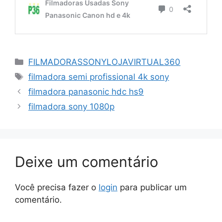
Categorias
FILMADORASSONYLOJAVIRTUAL360
Tags
filmadora semi profissional 4k sony
filmadora panasonic hdc hs9
filmadora sony 1080p
Deixe um comentário
Você precisa fazer o
login
para publicar um
comentário.