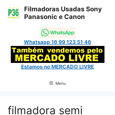
Pular
Filmadoras Usadas Sony
para
Panasonic e Canon
o
conteúdo
Whatsapp 16 99 123 51 46
Estamos no
MERCADO LIVRE
Menu
filmadora semi