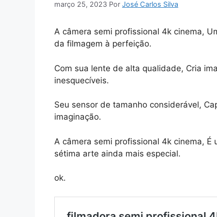
março 25, 2023
Por
José Carlos Silva
A câmera semi profissional 4k cinema, U
da filmagem à perfeição.
Com sua lente de alta qualidade, Cria im
inesquecíveis.
Seu sensor de tamanho considerável, Cap
imaginação.
A câmera semi profissional 4k cinema, É 
sétima arte ainda mais especial.
ok.