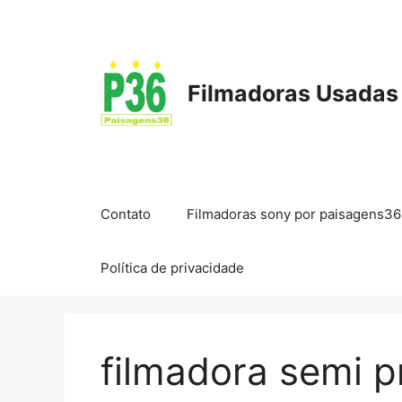
Pular
para
o
conteúdo
Filmadoras Usadas
Contato
Filmadoras sony por paisagens36
Política de privacidade
filmadora semi p