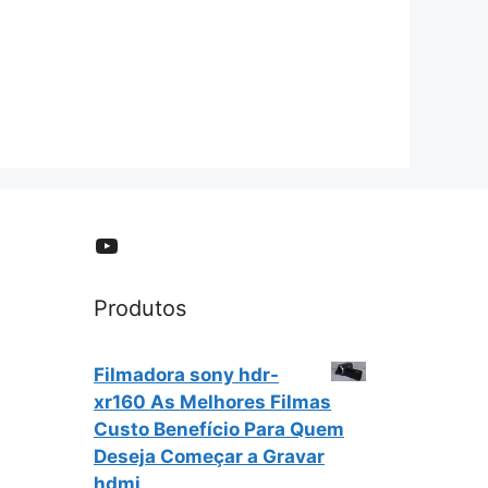
YouTube
Produtos
Filmadora sony hdr-
xr160 As Melhores Filmas
Custo Benefício Para Quem
Deseja Começar a Gravar
hdmi