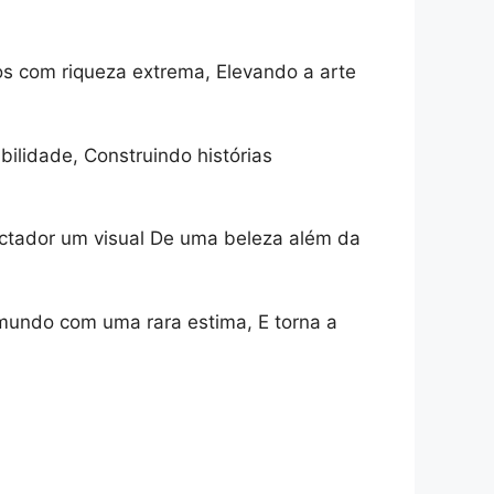
s com riqueza extrema, Elevando a arte
ilidade, Construindo histórias
ctador um visual De uma beleza além da
 mundo com uma rara estima, E torna a