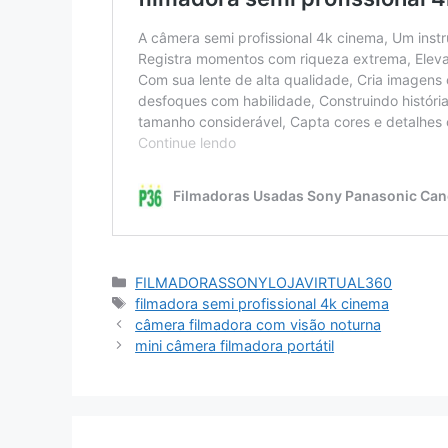
Categorias
FILMADORASSONYLOJAVIRTUAL360
Tags
filmadora semi profissional 4k cinema
câmera filmadora com visão noturna
mini câmera filmadora portátil