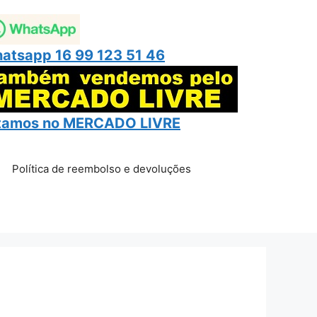
atsapp 16 99 123 51 46
tamos no
MERCADO LIVRE
Política de reembolso e devoluções