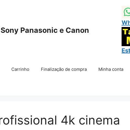
Wh
 Sony Panasonic e Canon
Es
Carrinho
Finalização de compra
Minha conta
rofissional 4k cinema