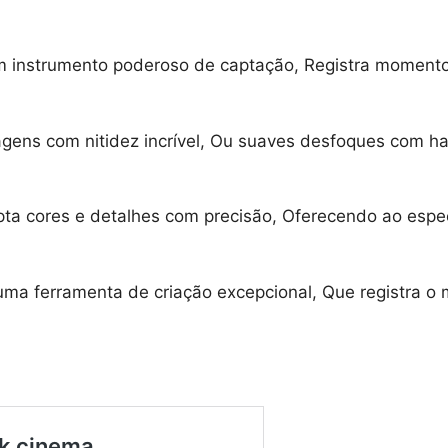
m instrumento poderoso de captação, Registra momento
agens com nitidez incrível, Ou suaves desfoques com hab
ta cores e detalhes com precisão, Oferecendo ao espe
uma ferramenta de criação excepcional, Que registra o