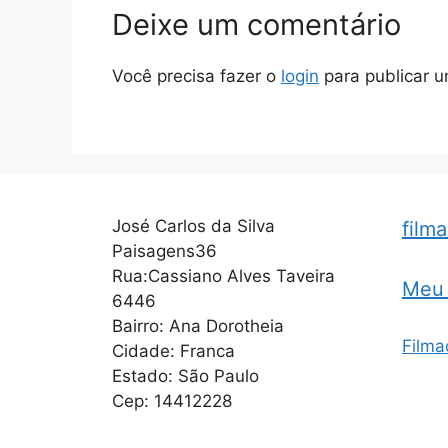
Deixe um comentário
Você precisa fazer o
login
para publicar u
José Carlos da Silva
film
Paisagens36
Rua:Cassiano Alves Taveira
Meu 
6446
Bairro: Ana Dorotheia
Filma
Cidade: Franca
Estado: São Paulo
Cep: 14412228