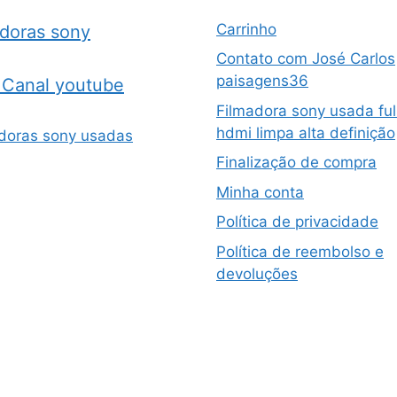
Carrinho
adoras sony
Contato com José Carlos
paisagens36
Canal youtube
Filmadora sony usada ful
hdmi limpa alta definição
doras sony usadas
Finalização de compra
Minha conta
Política de privacidade
Política de reembolso e
devoluções