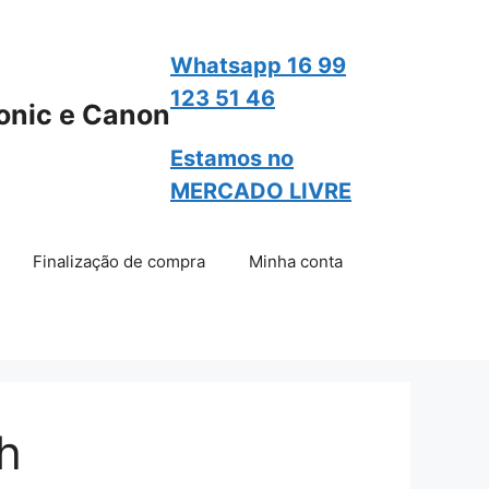
Whatsapp 16 99
123 51 46
onic e Canon
Estamos no
MERCADO LIVRE
Finalização de compra
Minha conta
h