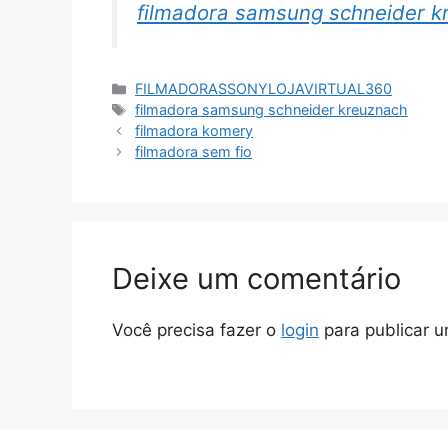
filmadora samsung schneider k
Categorias
FILMADORASSONYLOJAVIRTUAL360
Tags
filmadora samsung schneider kreuznach
filmadora komery
filmadora sem fio
Deixe um comentário
Você precisa fazer o
login
para publicar u