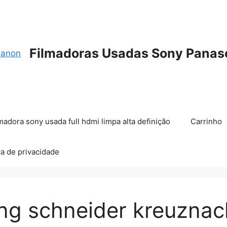
Filmadoras Usadas Sony Panas
madora sony usada full hdmi limpa alta definição
Carrinho
ca de privacidade
ng schneider kreuznac