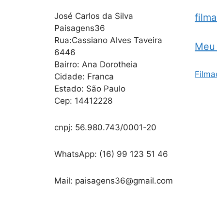
José Carlos da Silva
film
Paisagens36
Rua:Cassiano Alves Taveira
Meu 
6446
Bairro: Ana Dorotheia
Filma
Cidade: Franca
Estado: São Paulo
Cep: 14412228
cnpj: 56.980.743/0001-20
WhatsApp: (16) 99 123 51 46
Mail: paisagens36@gmail.com