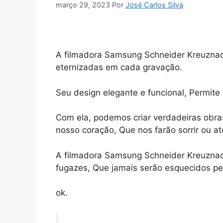
março 29, 2023
Por
José Carlos Silva
A filmadora Samsung Schneider Kreuznach
eternizadas em cada gravação.
Seu design elegante e funcional, Permite 
Com ela, podemos criar verdadeiras obr
nosso coração, Que nos farão sorrir ou a
A filmadora Samsung Schneider Kreuznach,
fugazes, Que jamais serão esquecidos pel
ok.