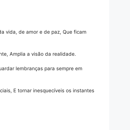
a vida, de amor e de paz, Que ficam
nte, Amplia a visão da realidade.
guardar lembranças para sempre em
is, E tornar inesquecíveis os instantes