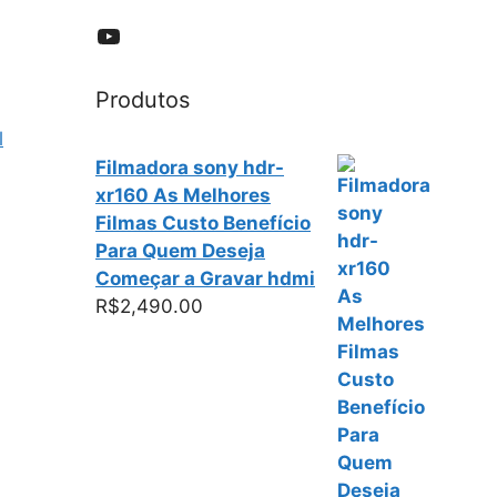
YouTube
Produtos
l
Filmadora sony hdr-
xr160 As Melhores
Filmas Custo Benefício
Para Quem Deseja
Começar a Gravar hdmi
R$
2,490.00