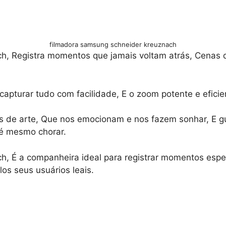
filmadora samsung schneider kreuznach
, Registra momentos que jamais voltam atrás, Cenas d
capturar tudo com facilidade, E o zoom potente e eficie
as de arte, Que nos emocionam e nos fazem sonhar, E 
té mesmo chorar.
 É a companheira ideal para registrar momentos especia
os seus usuários leais.