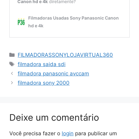
Categorias
FILMADORASSONYLOJAVIRTUAL360
Tags
filmadora saida sdi
filmadora panasonic avccam
filmadora sony 2000
Deixe um comentário
Você precisa fazer o
login
para publicar um