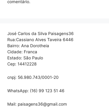
comentário.
José Carlos da Silva Paisagens36
Rua:Cassiano Alves Taveira 6446
Bairro: Ana Dorotheia
Cidade: Franca
Estado: São Paulo
Cep: 14412228
cnpj: 56.980.743/0001-20
WhatsApp: (16) 99 123 51 46
Mail: paisagens36@gmail.com