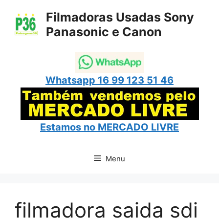
Pular
Filmadoras Usadas Sony
para
Panasonic e Canon
o
conteúdo
Whatsapp 16 99 123 51 46
Estamos no
MERCADO LIVRE
Menu
filmadora saida sdi