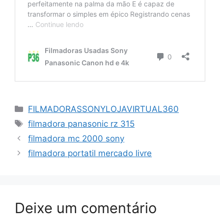
Categorias
FILMADORASSONYLOJAVIRTUAL360
Tags
filmadora panasonic rz 315
filmadora mc 2000 sony
filmadora portatil mercado livre
Deixe um comentário