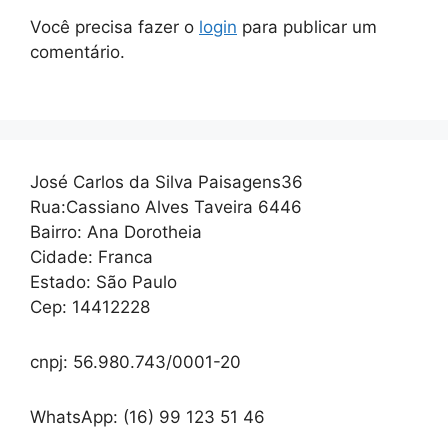
Você precisa fazer o
login
para publicar um
comentário.
José Carlos da Silva Paisagens36
Rua:Cassiano Alves Taveira 6446
Bairro: Ana Dorotheia
Cidade: Franca
Estado: São Paulo
Cep: 14412228
cnpj: 56.980.743/0001-20
WhatsApp: (16) 99 123 51 46