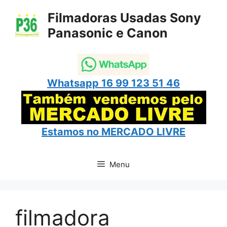
Pular
Filmadoras Usadas Sony
para
Panasonic e Canon
o
conteúdo
Whatsapp 16 99 123 51 46
Estamos no
MERCADO LIVRE
Menu
filmadora