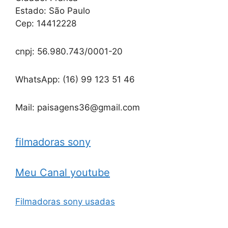
Estado: São Paulo
Cep: 14412228
cnpj: 56.980.743/0001-20
WhatsApp: (16) 99 123 51 46
Mail: paisagens36@gmail.com
filmadoras sony
Meu Canal youtube
Filmadoras sony usadas