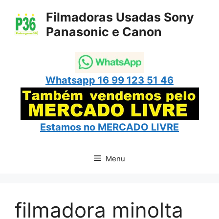
Pular
Filmadoras Usadas Sony
para
Panasonic e Canon
o
conteúdo
Whatsapp 16 99 123 51 46
Estamos no
MERCADO LIVRE
Menu
filmadora minolta