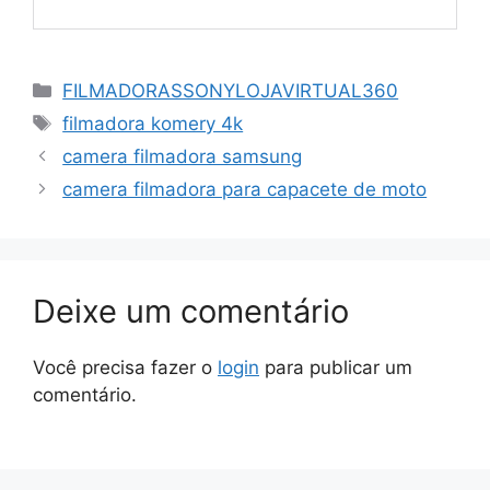
Categorias
FILMADORASSONYLOJAVIRTUAL360
Tags
filmadora komery 4k
camera filmadora samsung
camera filmadora para capacete de moto
Deixe um comentário
Você precisa fazer o
login
para publicar um
comentário.