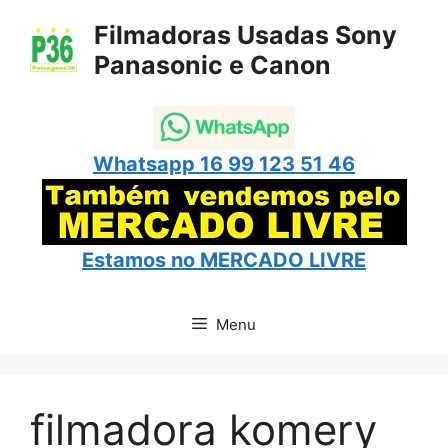
Pular
Filmadoras Usadas Sony
para
Panasonic e Canon
o
conteúdo
Whatsapp 16 99 123 51 46
Estamos no
MERCADO LIVRE
Menu
filmadora komery