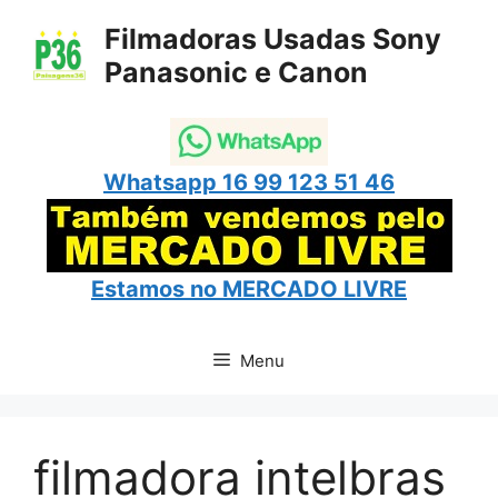
Pular
Filmadoras Usadas Sony
para
Panasonic e Canon
o
conteúdo
Whatsapp 16 99 123 51 46
Estamos no
MERCADO LIVRE
Menu
filmadora intelbras