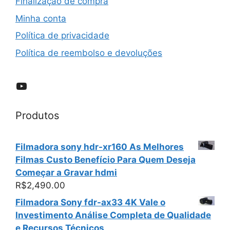
Finalização de compra
Minha conta
Política de privacidade
Política de reembolso e devoluções
YouTube
Produtos
Filmadora sony hdr-xr160 As Melhores
Filmas Custo Benefício Para Quem Deseja
Começar a Gravar hdmi
R$
2,490.00
Filmadora Sony fdr-ax33 4K Vale o
Investimento Análise Completa de Qualidade
e Recursos Técnicos