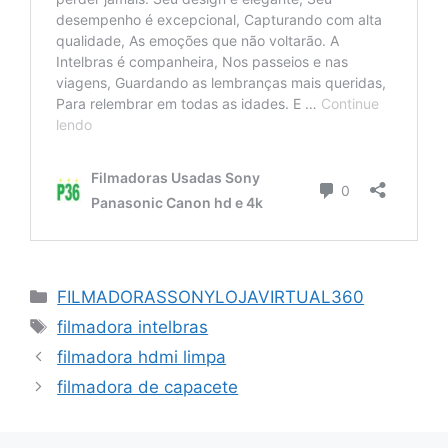
Categorias
FILMADORASSONYLOJAVIRTUAL360
Tags
filmadora intelbras
filmadora hdmi limpa
filmadora de capacete