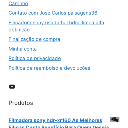
Carrinho
Contato com José Carlos paisagens36
Filmadora sony usada full hdmi limpa alta
definição
Finalização de compra
Minha conta
Política de privacidade
Política de reembolso e devoluções
YouTube
Produtos
Filmadora sony hdr-xr160 As Melhores
Filmas Custo Benefício Para Quem Deseja