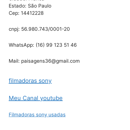
Estado: São Paulo
Cep: 14412228
cnpj: 56.980.743/0001-20
WhatsApp: (16) 99 123 51 46
Mail: paisagens36@gmail.com
filmadoras sony
Meu Canal youtube
Filmadoras sony usadas