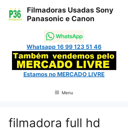
Pular
Filmadoras Usadas Sony
para
Panasonic e Canon
o
conteúdo
Whatsapp 16 99 123 51 46
Estamos no
MERCADO LIVRE
Menu
filmadora full hd