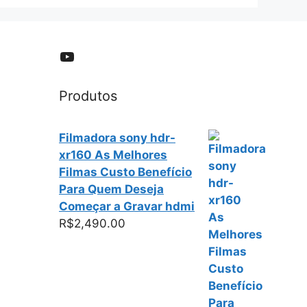
YouTube
Produtos
Filmadora sony hdr-
xr160 As Melhores
Filmas Custo Benefício
Para Quem Deseja
Começar a Gravar hdmi
R$
2,490.00