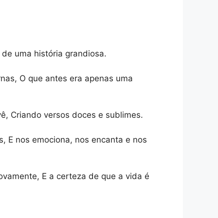
de uma história grandiosa.
rnas, O que antes era apenas uma
vê, Criando versos doces e sublimes.
s, E nos emociona, nos encanta e nos
novamente, E a certeza de que a vida é