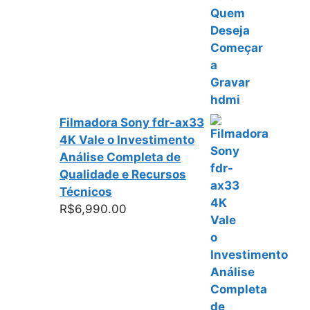
Filmadora Sony fdr-ax33
4K Vale o Investimento
Análise Completa de
Qualidade e Recursos
Técnicos
R$
6,990.00