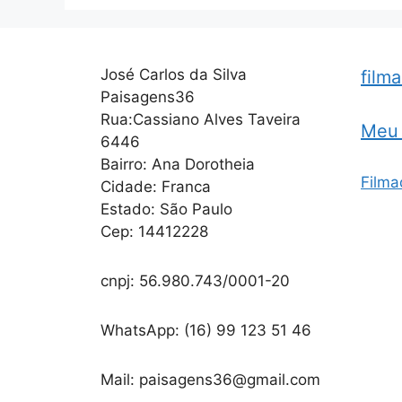
José Carlos da Silva
film
Paisagens36
Rua:Cassiano Alves Taveira
Meu 
6446
Bairro: Ana Dorotheia
Filma
Cidade: Franca
Estado: São Paulo
Cep: 14412228
cnpj: 56.980.743/0001-20
WhatsApp: (16) 99 123 51 46
Mail: paisagens36@gmail.com