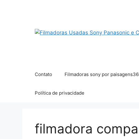
Pular
para
o
conteúdo
Contato
Filmadoras sony por paisagens36
Política de privacidade
filmadora compa