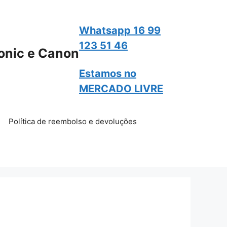
Whatsapp 16 99
123 51 46
onic e Canon
Estamos no
MERCADO LIVRE
Política de reembolso e devoluções