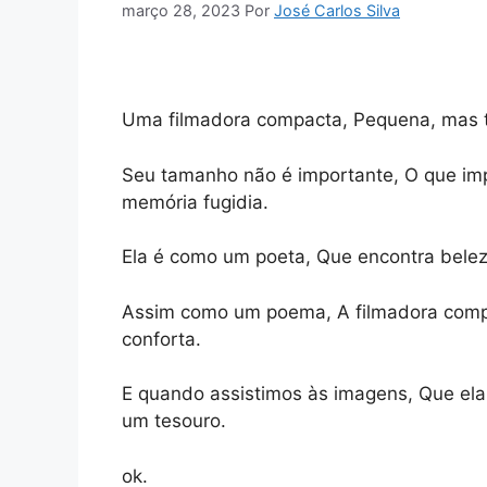
março 28, 2023
Por
José Carlos Silva
Uma filmadora compacta, Pequena, mas t
Seu tamanho não é importante, O que imp
memória fugidia.
Ela é como um poeta, Que encontra beleza
Assim como um poema, A filmadora compac
conforta.
E quando assistimos às imagens, Que ela 
um tesouro.
ok.