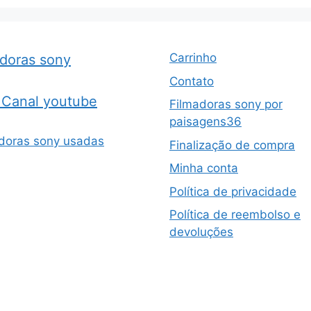
Carrinho
adoras sony
Contato
Canal youtube
Filmadoras sony por
paisagens36
doras sony usadas
Finalização de compra
Minha conta
Política de privacidade
Política de reembolso e
devoluções