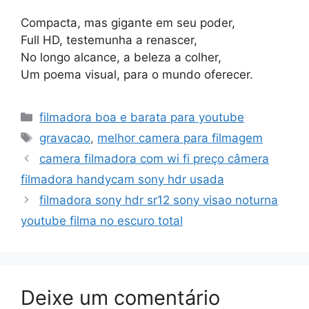
Compacta, mas gigante em seu poder,
Full HD, testemunha a renascer,
No longo alcance, a beleza a colher,
Um poema visual, para o mundo oferecer.
Categorias
filmadora boa e barata para youtube
Tags
gravacao
,
melhor camera para filmagem
camera filmadora com wi fi preço câmera
filmadora handycam sony hdr usada
filmadora sony hdr sr12 sony visao noturna
youtube filma no escuro total
Deixe um comentário