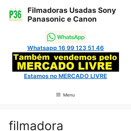
Pular
Filmadoras Usadas Sony
para
Panasonic e Canon
o
conteúdo
Whatsapp 16 99 123 51 46
Estamos no
MERCADO LIVRE
Menu
filmadora