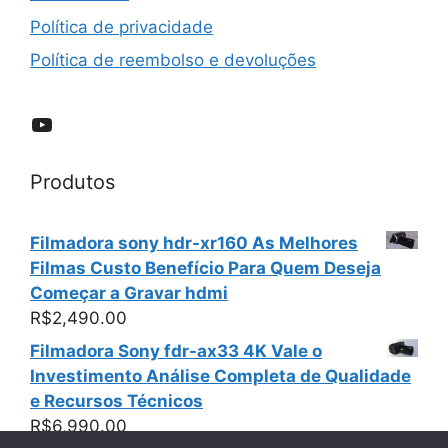
Política de privacidade
Política de reembolso e devoluções
YouTube
Produtos
Filmadora sony hdr-xr160 As Melhores
Filmas Custo Benefício Para Quem Deseja
Começar a Gravar hdmi
R$
2,490.00
Filmadora Sony fdr-ax33 4K Vale o
Investimento Análise Completa de Qualidade
e Recursos Técnicos
R$
6,990.00