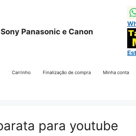
Wh
 Sony Panasonic e Canon
Es
Carrinho
Finalização de compra
Minha conta
barata para youtube