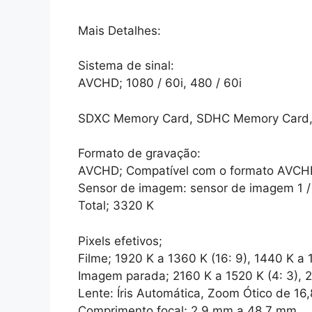
Mais Detalhes:
Sistema de sinal:
AVCHD; 1080 / 60i, 480 / 60i
SDXC Memory Card, SDHC Memory Card,
Formato de gravação:
AVCHD; Compatível com o formato AVCH
Sensor de imagem: sensor de imagem 1 /
Total; 3320 K
Pixels efetivos;
Filme; 1920 K a 1360 K (16: 9), 1440 K a 
Imagem parada; 2160 K a 1520 K (4: 3), 2
Lente: Íris Automática, Zoom Ótico de 16,
Comprimento focal; 2,9 mm a 48,7 mm