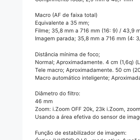
Macro (AF de faixa total)
Equivalente a 35 mm;
Filme; 35,8 mm a 716 mm (16: 9) / 43,9 
Imagem parada; 35,8 mm a 716 mm (4: 3/
Distância mínima de foco;
Normal; Aproximadamente. 4 cm (1,6q) (La
Tele macro; Aproximadamente. 50 cm (20
Macro automático inteligente; Aproximada
Diâmetro do filtro:
46 mm
Zoom: i.Zoom OFF 20k, 23k i.Zoom, zoom 
Usando a área efetiva do sensor de ima
Função de estabilizador de imagem: