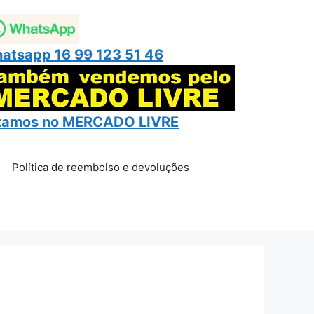
atsapp 16 99 123 51 46
tamos no
MERCADO LIVRE
Política de reembolso e devoluções