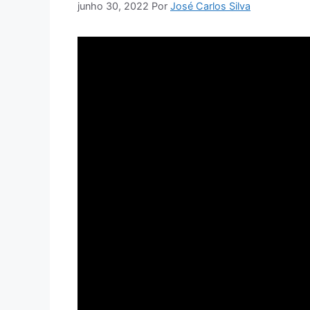
junho 30, 2022
Por
José Carlos Silva