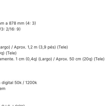
mm a 878 mm (4: 3)
3: 2/16: 9)
rgo) / Aprox. 1,2 m (3,9 pés) (Tele)
q) (Tele)
mente. 1 cm (0,4q) (Largo) / Aprox. 50 cm (20q) (Tele)
digital 50k / 1200k
gem