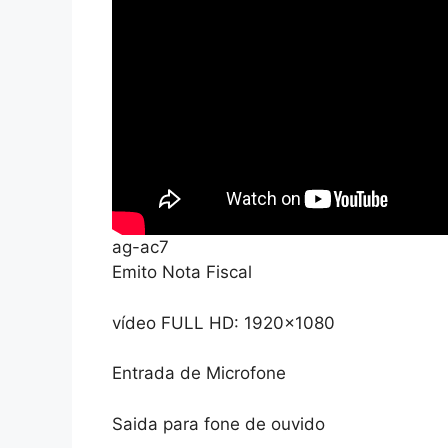
ag-ac7
Emito Nota Fiscal
vídeo FULL HD: 1920×1080
Entrada de Microfone
Saida para fone de ouvido