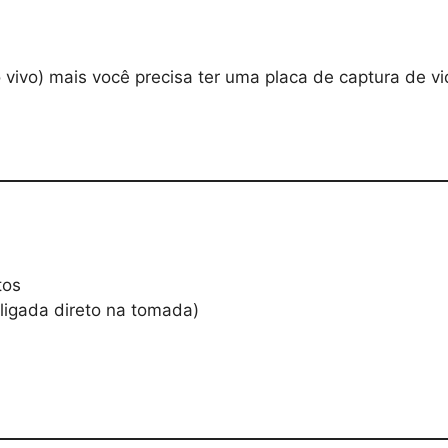
vivo) mais você precisa ter uma placa de captura de v
tos
ligada direto na tomada)