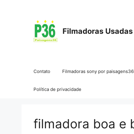
Pular
para
o
conteúdo
Filmadoras Usadas
Contato
Filmadoras sony por paisagens36
Política de privacidade
filmadora boa e 