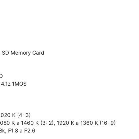
 SD Memory Card
D
 4.1z 1MOS
1020 K (4: 3)
080 K a 1460 K (3: 2), 1920 K a 1360 K (16: 9)
8k, F1.8 a F2.6