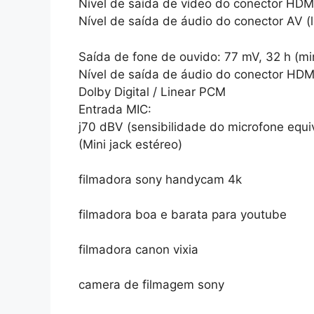
Nível de saída de vídeo do conector HDMI
Nível de saída de áudio do conector AV (l
Saída de fone de ouvido: 77 mV, 32 h (m
Nível de saída de áudio do conector HDM
Dolby Digital / Linear PCM
Entrada MIC:
j70 dBV (sensibilidade do microfone equiv
(Mini jack estéreo)
filmadora sony handycam 4k
filmadora boa e barata para youtube
filmadora canon vixia
camera de filmagem sony