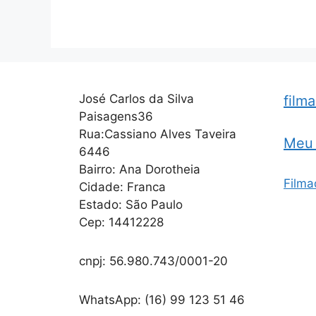
José Carlos da Silva
film
Paisagens36
Rua:Cassiano Alves Taveira
Meu 
6446
Bairro: Ana Dorotheia
Filma
Cidade: Franca
Estado: São Paulo
Cep: 14412228
cnpj: 56.980.743/0001-20
WhatsApp: (16) 99 123 51 46