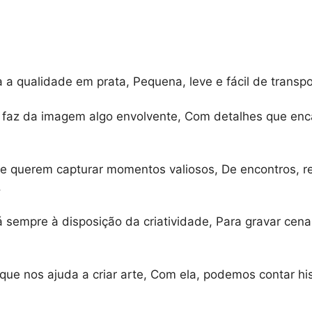
a qualidade em prata, Pequena, leve e fácil de transpor
la faz da imagem algo envolvente, Com detalhes que e
ue querem capturar momentos valiosos, De encontros, re
.
tá sempre à disposição da criatividade, Para gravar c
e nos ajuda a criar arte, Com ela, podemos contar hist