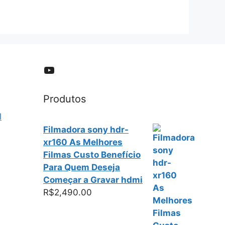
YouTube
Produtos
l
Filmadora sony hdr-
xr160 As Melhores
Filmas Custo Benefício
Para Quem Deseja
Começar a Gravar hdmi
R$
2,490.00