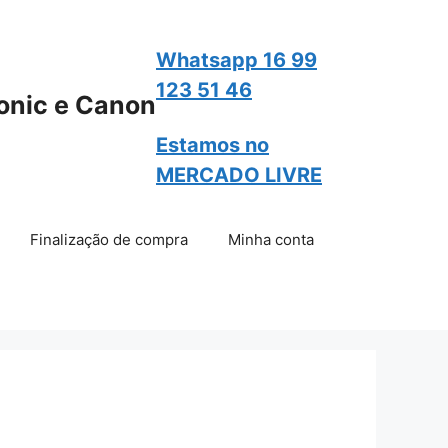
Whatsapp 16 99
123 51 46
onic e Canon
Estamos no
MERCADO LIVRE
Finalização de compra
Minha conta