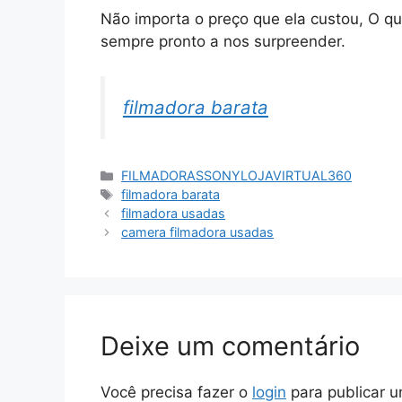
Não importa o preço que ela custou, O qu
sempre pronto a nos surpreender.
filmadora barata
Categorias
FILMADORASSONYLOJAVIRTUAL360
Tags
filmadora barata
filmadora usadas
camera filmadora usadas
Deixe um comentário
Você precisa fazer o
login
para publicar u