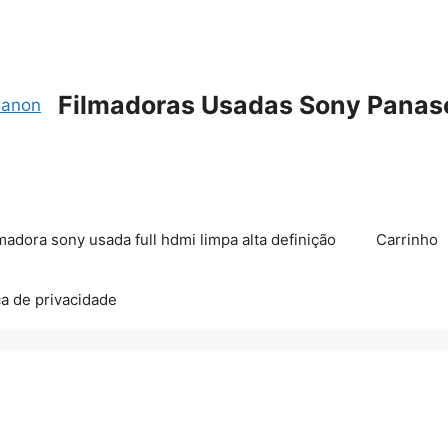
Filmadoras Usadas Sony Panas
madora sony usada full hdmi limpa alta definição
Carrinho
ca de privacidade