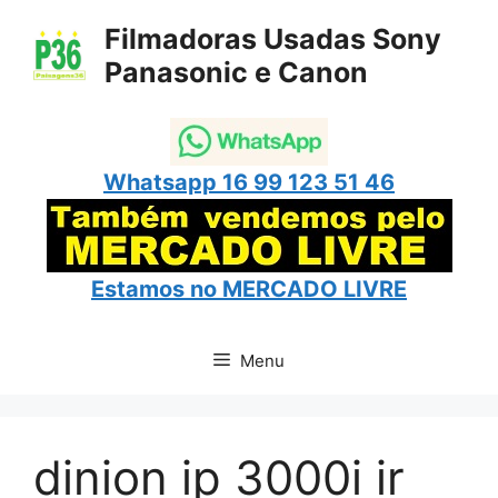
Pular
Filmadoras Usadas Sony
para
Panasonic e Canon
o
conteúdo
Whatsapp 16 99 123 51 46
Estamos no
MERCADO LIVRE
Menu
dinion ip 3000i ir