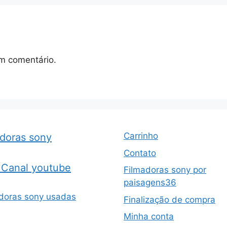
m comentário.
Carrinho
adoras sony
Contato
Canal youtube
Filmadoras sony por
paisagens36
doras sony usadas
Finalização de compra
Minha conta