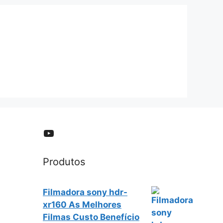
YouTube
Produtos
Filmadora sony hdr-
xr160 As Melhores
Filmas Custo Benefício