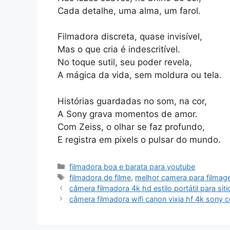
Cada detalhe, uma alma, um farol.
Filmadora discreta, quase invisível,
Mas o que cria é indescritível.
No toque sutil, seu poder revela,
A mágica da vida, sem moldura ou tela.
Histórias guardadas no som, na cor,
A Sony grava momentos de amor.
Com Zeiss, o olhar se faz profundo,
E registra em pixels o pulsar do mundo.
Categorias
filmadora boa e barata para youtube
Tags
filmadora de filme
,
melhor camera para filma
câmera filmadora 4k hd estilo portátil para si
câmera filmadora wifi canon vixia hf 4k sony 