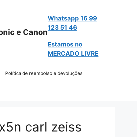
Whatsapp 16 99
123 51 46
onic e Canon
Estamos no
MERCADO LIVRE
Política de reembolso e devoluções
5n carl zeiss