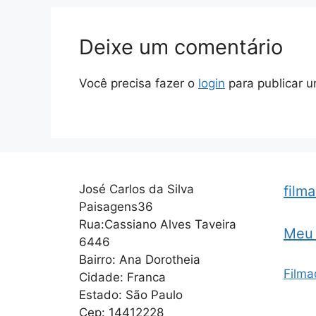
Deixe um comentário
Você precisa fazer o
login
para publicar u
José Carlos da Silva
film
Paisagens36
Rua:Cassiano Alves Taveira
Meu 
6446
Bairro: Ana Dorotheia
Filma
Cidade: Franca
Estado: São Paulo
Cep: 14412228