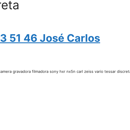
reta
3 51 46 José Carlos
camera gravadora filmadora sony hxr nx5n carl zeiss vario tessar discret