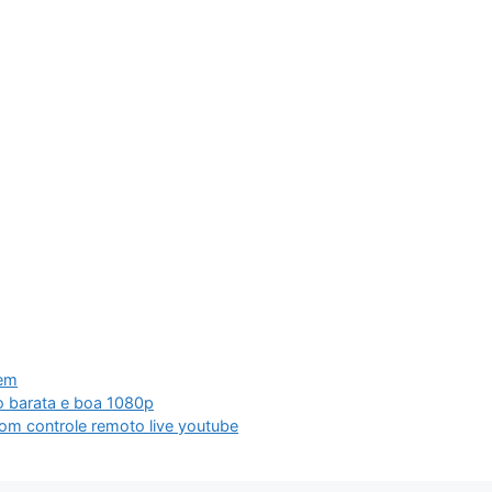
gem
tio barata e boa 1080p
com controle remoto live youtube