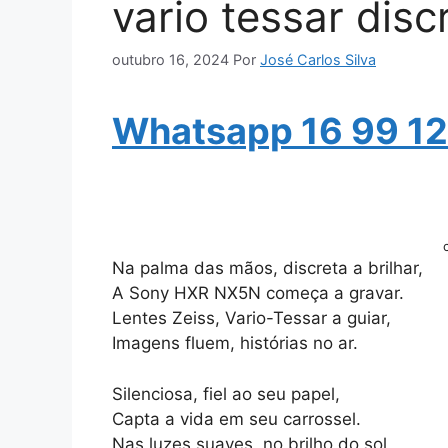
vario tessar disc
outubro 16, 2024
Por
José Carlos Silva
Whatsapp 16 99 12
Na palma das mãos, discreta a brilhar,
A Sony HXR NX5N começa a gravar.
Lentes Zeiss, Vario-Tessar a guiar,
Imagens fluem, histórias no ar.
Silenciosa, fiel ao seu papel,
Capta a vida em seu carrossel.
Nas luzes suaves, no brilho do sol,