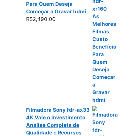
Para Quem Deseja
Começar a Gravar hdmi
R$
2,490.00
Filmadora Sony fdr-ax33
4K Vale o Investimento
Análise Completa de
Qualidade e Recursos