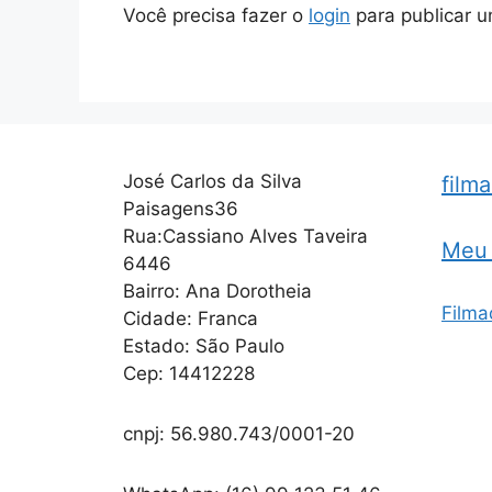
Você precisa fazer o
login
para publicar u
José Carlos da Silva
film
Paisagens36
Rua:Cassiano Alves Taveira
Meu 
6446
Bairro: Ana Dorotheia
Filma
Cidade: Franca
Estado: São Paulo
Cep: 14412228
cnpj: 56.980.743/0001-20