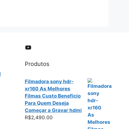
YouTube
Produtos
l
Filmadora sony hdr-
xr160 As Melhores
Filmas Custo Benefício
Para Quem Deseja
Começar a Gravar hdmi
R$
2,490.00