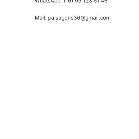
WhatsApp: (16) 99 123 51 46
Mail: paisagens36@gmail.com