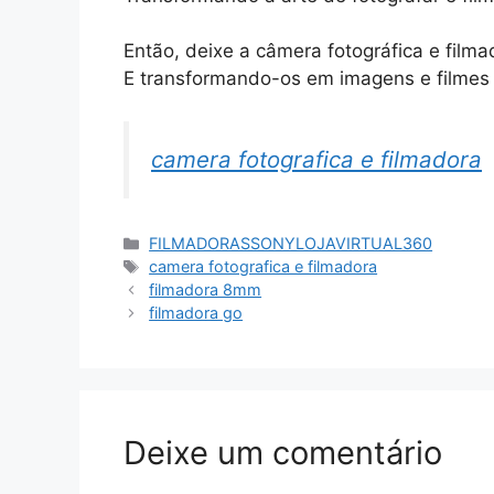
Então, deixe a câmera fotográfica e fil
E transformando-os em imagens e filmes 
camera fotografica e filmadora
Categorias
FILMADORASSONYLOJAVIRTUAL360
Tags
camera fotografica e filmadora
filmadora 8mm
filmadora go
Deixe um comentário