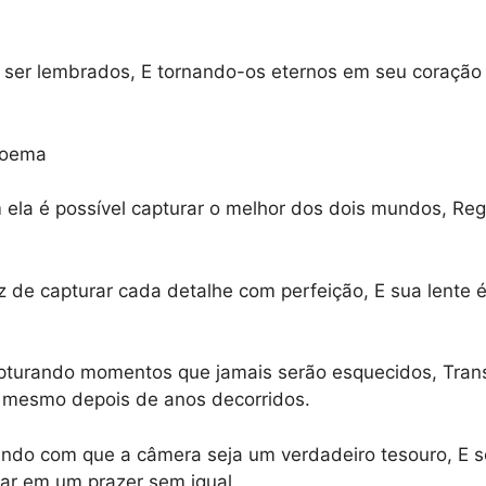
ser lembrados, E tornando-os eternos em seu coração 
poema
ela é possível capturar o melhor dos dois mundos, Regi
de capturar cada detalhe com perfeição, E sua lente é 
 Capturando momentos que jamais serão esquecidos, Tr
, mesmo depois de anos decorridos.
endo com que a câmera seja um verdadeiro tesouro, E seu
mar em um prazer sem igual.