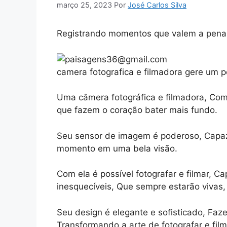
março 25, 2023
Por
José Carlos Silva
Registrando momentos que valem a pena 
camera fotografica e filmadora gere um 
Uma câmera fotográfica e filmadora, Com 
que fazem o coração bater mais fundo.
Seu sensor de imagem é poderoso, Capaz 
momento em uma bela visão.
Com ela é possível fotografar e filmar,
inesquecíveis, Que sempre estarão vivas
Seu design é elegante e sofisticado, Faz
Transformando a arte de fotografar e fil