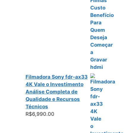
Filmadora Sony fdr-ax33
4K Vale o Investimento
Análise Completa de
Qualidade e Recursos
Técnicos
R$
6,990.00