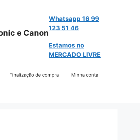
Whatsapp 16 99
123 51 46
onic e Canon
Estamos no
MERCADO LIVRE
Finalização de compra
Minha conta