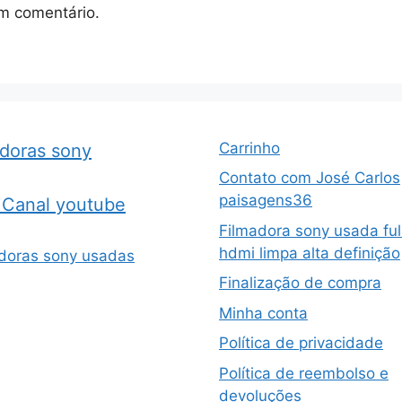
m comentário.
Carrinho
adoras sony
Contato com José Carlos
paisagens36
Canal youtube
Filmadora sony usada ful
hdmi limpa alta definição
doras sony usadas
Finalização de compra
Minha conta
Política de privacidade
Política de reembolso e
devoluções