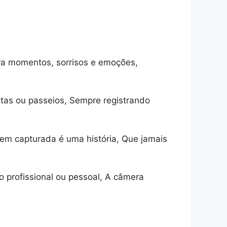
ura momentos, sorrisos e emoções,
stas ou passeios, Sempre registrando
m capturada é uma história, Que jamais
o profissional ou pessoal, A câmera