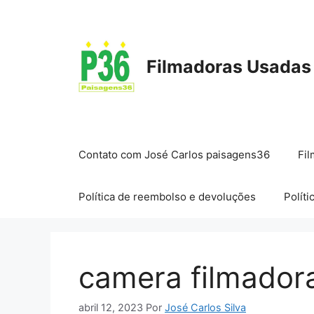
Pular
para
o
conteúdo
Filmadoras Usadas
Contato com José Carlos paisagens36
Fil
Política de reembolso e devoluções
Políti
camera filmadora
abril 12, 2023
Por
José Carlos Silva