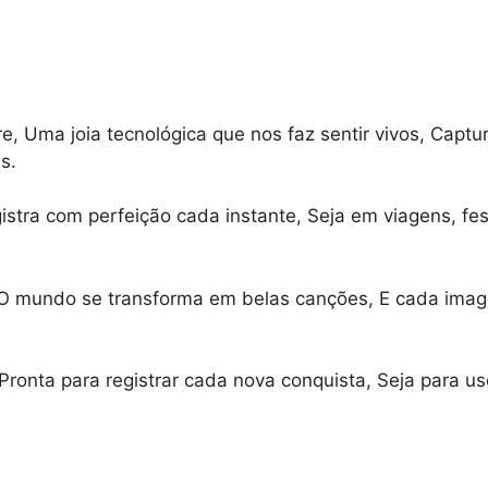
, Uma joia tecnológica que nos faz sentir vivos, Capt
s.
stra com perfeição cada instante, Seja em viagens, fe
 mundo se transforma em belas canções, E cada image
Pronta para registrar cada nova conquista, Seja para us