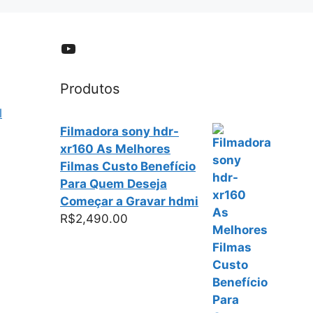
YouTube
Produtos
l
Filmadora sony hdr-
xr160 As Melhores
Filmas Custo Benefício
Para Quem Deseja
Começar a Gravar hdmi
R$
2,490.00