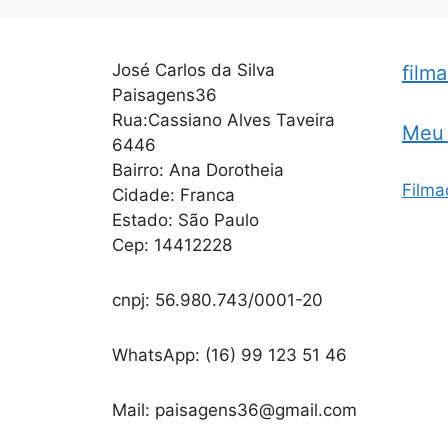
José Carlos da Silva
film
Paisagens36
Rua:Cassiano Alves Taveira
Meu 
6446
Bairro: Ana Dorotheia
Filma
Cidade: Franca
Estado: São Paulo
Cep: 14412228
cnpj: 56.980.743/0001-20
WhatsApp: (16) 99 123 51 46
Mail: paisagens36@gmail.com