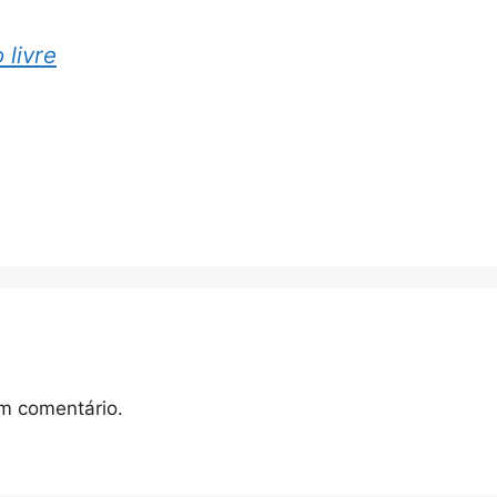
livre
m comentário.