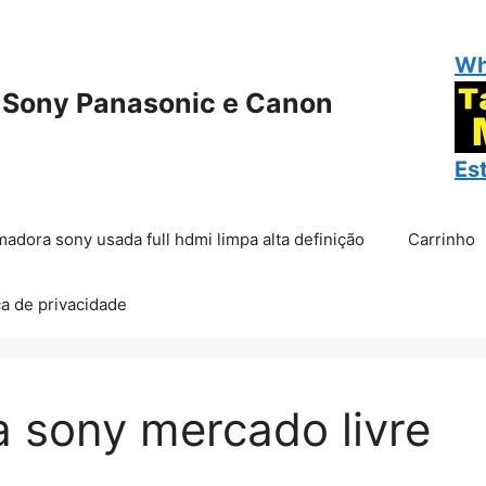
Wh
 Sony Panasonic e Canon
Es
madora sony usada full hdmi limpa alta definição
Carrinho
ca de privacidade
 sony mercado livre