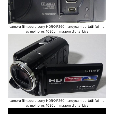
camera filmadora sony HDR-XR260 handycam portátil full hd
as melhores 1080p filmagem digital Live
camera filmadora sony HDR-XR260 handycam portátil full hd
as melhores 1080p filmagem digital Live