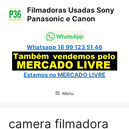
Pular
Filmadoras Usadas Sony
para
Panasonic e Canon
o
conteúdo
Whatsapp 16 99 123 51 46
Estamos no
MERCADO LIVRE
Menu
camera filmadora