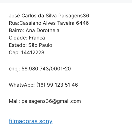
José Carlos da Silva Paisagens36
Rua:Cassiano Alves Taveira 6446
Bairro: Ana Dorotheia
Cidade: Franca
Estado: São Paulo
Cep: 14412228
cnpj: 56.980.743/0001-20
WhatsApp: (16) 99 123 51 46
Mail: paisagens36@gmail.com
filmadoras sony