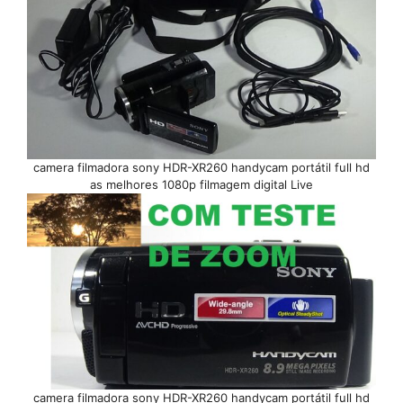
camera filmadora sony HDR-XR260 handycam portátil full hd
as melhores 1080p filmagem digital Live
camera filmadora sony HDR-XR260 handycam portátil full hd