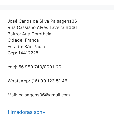
José Carlos da Silva Paisagens36
Rua:Cassiano Alves Taveira 6446
Bairro: Ana Dorotheia
Cidade: Franca
Estado: São Paulo
Cep: 14412228
cnpj: 56.980.743/0001-20
WhatsApp: (16) 99 123 51 46
Mail: paisagens36@gmail.com
filmadoras sony