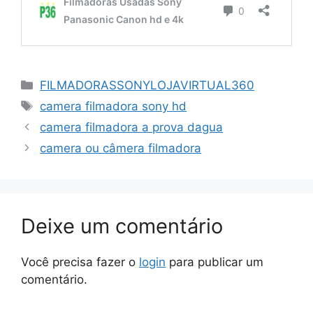
Categorias
FILMADORASSONYLOJAVIRTUAL360
Tags
camera filmadora sony hd
camera filmadora a prova dagua
camera ou câmera filmadora
Deixe um comentário
Você precisa fazer o
login
para publicar um
comentário.