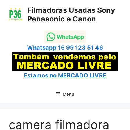
Pular
Filmadoras Usadas Sony
para
Panasonic e Canon
o
conteúdo
Whatsapp 16 99 123 51 46
Estamos no
MERCADO LIVRE
Menu
camera filmadora