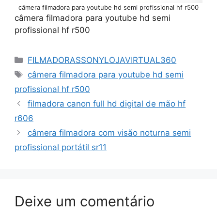
câmera filmadora para youtube hd semi profissional hf r500
câmera filmadora para youtube hd semi
profissional hf r500
Categorias
FILMADORASSONYLOJAVIRTUAL360
Tags
câmera filmadora para youtube hd semi
profissional hf r500
filmadora canon full hd digital de mão hf
r606
câmera filmadora com visão noturna semi
profissional portátil sr11
Deixe um comentário