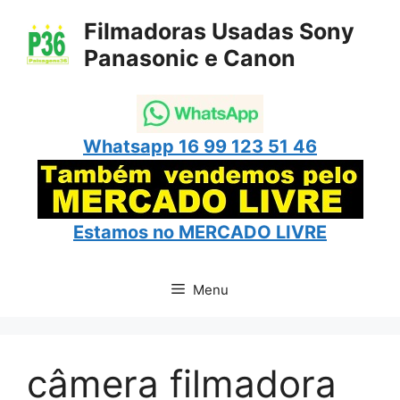
Pular
Filmadoras Usadas Sony
para
Panasonic e Canon
o
conteúdo
Whatsapp 16 99 123 51 46
Estamos no
MERCADO LIVRE
Menu
câmera filmadora