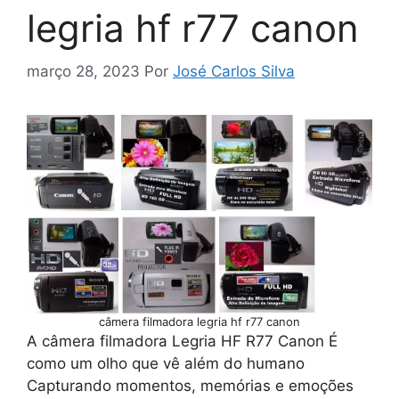
legria hf r77 canon
março 28, 2023
Por
José Carlos Silva
câmera filmadora legria hf r77 canon
A câmera filmadora Legria HF R77 Canon É
como um olho que vê além do humano
Capturando momentos, memórias e emoções