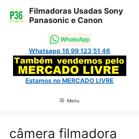
Pular
Filmadoras Usadas Sony
para
Panasonic e Canon
o
conteúdo
Whatsapp 16 99 123 51 46
Estamos no
MERCADO LIVRE
Menu
câmera filmadora