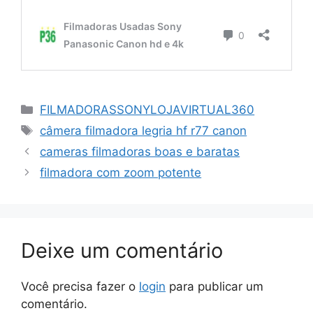
Categorias
FILMADORASSONYLOJAVIRTUAL360
Tags
câmera filmadora legria hf r77 canon
cameras filmadoras boas e baratas
filmadora com zoom potente
Deixe um comentário
Você precisa fazer o
login
para publicar um
comentário.