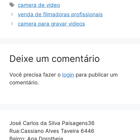
Tags
camera de video
venda de filmadoras profissionais
camera para gravar videos
Deixe um comentário
Você precisa fazer o
login
para publicar um
comentário.
José Carlos da Silva Paisagens36
Rua:Cassiano Alves Taveira 6446
Bairro: Ana Dorotheia