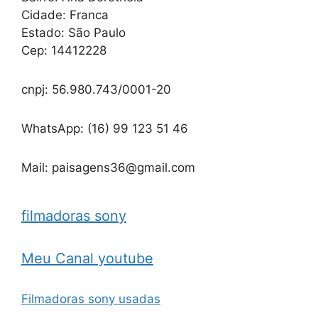
Cidade: Franca
Estado: São Paulo
Cep: 14412228
cnpj: 56.980.743/0001-20
WhatsApp: (16) 99 123 51 46
Mail: paisagens36@gmail.com
filmadoras sony
Meu Canal youtube
Filmadoras sony usadas