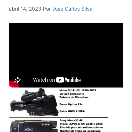
abril 14, 2023
Por
José Carlos Silva