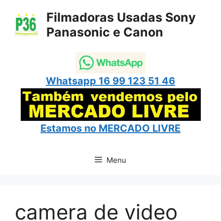
Pular
Filmadoras Usadas Sony
para
Panasonic e Canon
o
conteúdo
Whatsapp 16 99 123 51 46
Estamos no
MERCADO LIVRE
Menu
camera de video