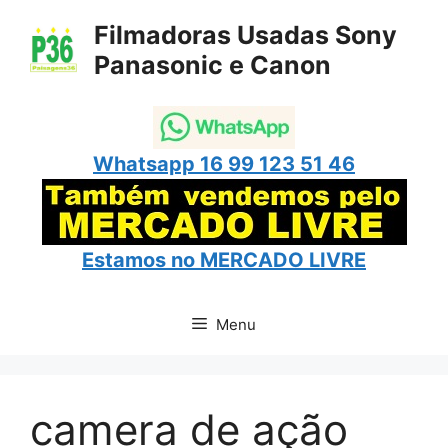
Pular
Filmadoras Usadas Sony
para
Panasonic e Canon
o
conteúdo
Whatsapp 16 99 123 51 46
Estamos no
MERCADO LIVRE
Menu
camera de ação