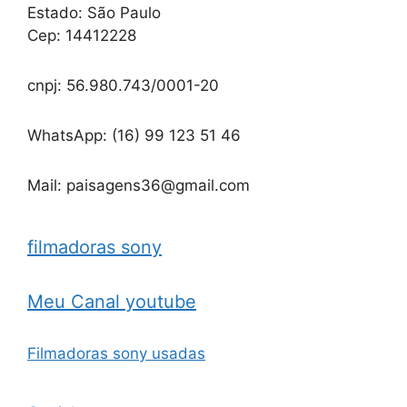
Estado: São Paulo
Cep: 14412228
cnpj: 56.980.743/0001-20
WhatsApp: (16) 99 123 51 46
Mail: paisagens36@gmail.com
filmadoras sony
Meu Canal youtube
Filmadoras sony usadas