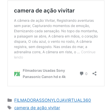
Categorias
FILMADORASSONYLOJAVIRTUAL360
Tags
camera de ação vivitar