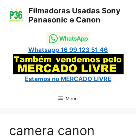
Pular
Filmadoras Usadas Sony
para
Panasonic e Canon
o
conteúdo
Whatsapp 16 99 123 51 46
Estamos no
MERCADO LIVRE
Menu
camera canon