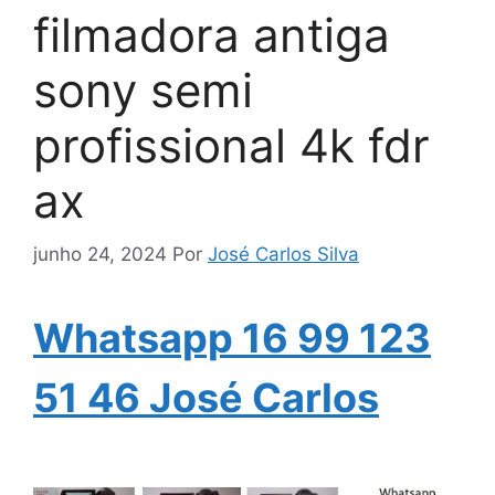
filmadora antiga
sony semi
profissional 4k fdr
ax
junho 24, 2024
Por
José Carlos Silva
Whatsapp 16 99 123
51 46 José Carlos