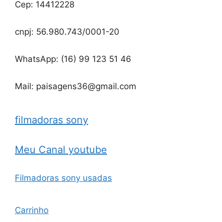
Cep: 14412228
cnpj: 56.980.743/0001-20
WhatsApp: (16) 99 123 51 46
Mail: paisagens36@gmail.com
filmadoras sony
Meu Canal youtube
Filmadoras sony usadas
Carrinho