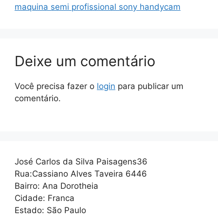
maquina semi profissional sony handycam
Deixe um comentário
Você precisa fazer o
login
para publicar um
comentário.
José Carlos da Silva Paisagens36
Rua:Cassiano Alves Taveira 6446
Bairro: Ana Dorotheia
Cidade: Franca
Estado: São Paulo