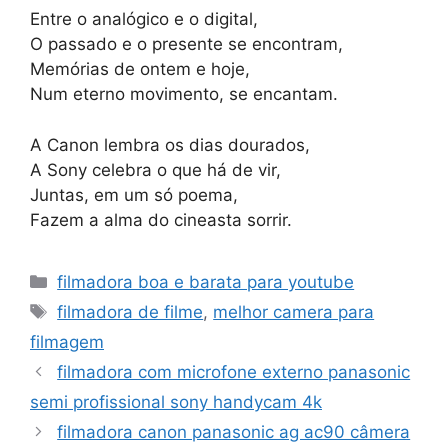
Entre o analógico e o digital,
O passado e o presente se encontram,
Memórias de ontem e hoje,
Num eterno movimento, se encantam.
A Canon lembra os dias dourados,
A Sony celebra o que há de vir,
Juntas, em um só poema,
Fazem a alma do cineasta sorrir.
Categorias
filmadora boa e barata para youtube
Tags
filmadora de filme
,
melhor camera para
filmagem
filmadora com microfone externo panasonic
semi profissional sony handycam 4k
filmadora canon panasonic ag ac90 câmera