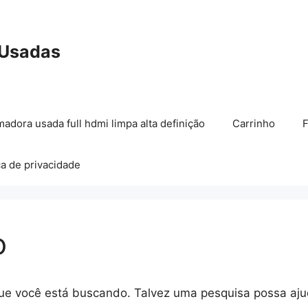
 Usadas
madora usada full hdmi limpa alta definição
Carrinho
F
ca de privacidade
o
que você está buscando. Talvez uma pesquisa possa aju