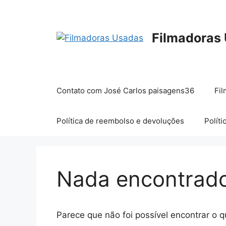
Pular
para
o
Filmadoras
conteúdo
Contato com José Carlos paisagens36
Fil
Política de reembolso e devoluções
Políti
Nada encontrad
Parece que não foi possível encontrar o 