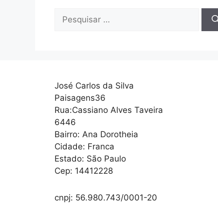
Pesquisar
por:
José Carlos da Silva
Paisagens36
Rua:Cassiano Alves Taveira
6446
Bairro: Ana Dorotheia
Cidade: Franca
Estado: São Paulo
Cep: 14412228
cnpj: 56.980.743/0001-20