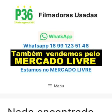
Pular
para
Filmadoras Usadas
o
conteúdo
Whatsapp 16 99 123 51 46
Estamos no
MERCADO LIVRE
Menu