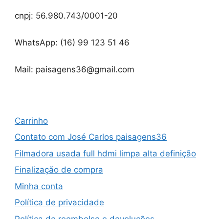
cnpj: 56.980.743/0001-20
WhatsApp: (16) 99 123 51 46
Mail: paisagens36@gmail.com
Carrinho
Contato com José Carlos paisagens36
Filmadora usada full hdmi limpa alta definição
Finalização de compra
Minha conta
Política de privacidade
Política de reembolso e devoluções